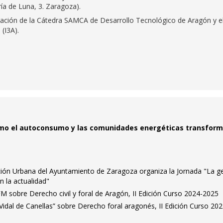
ía de Luna, 3. Zaragoza).
ración de la Cátedra SAMCA de Desarrollo Tecnológico de Aragón y e
 (I3A).
ómo el autoconsumo y las comunidades energéticas transfor
ción Urbana del Ayuntamiento de Zaragoza organiza la Jornada "La g
n la actualidad"
 sobre Derecho civil y foral de Aragón, II Edición Curso 2024-2025
Vidal de Canellas” sobre Derecho foral aragonés, II Edición Curso 202