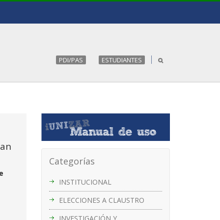
PDI/PAS
ESTUDIANTES
man
Categorías
e
INSTITUCIONAL
ELECCIONES A CLAUSTRO
INVESTIGACIÓN Y