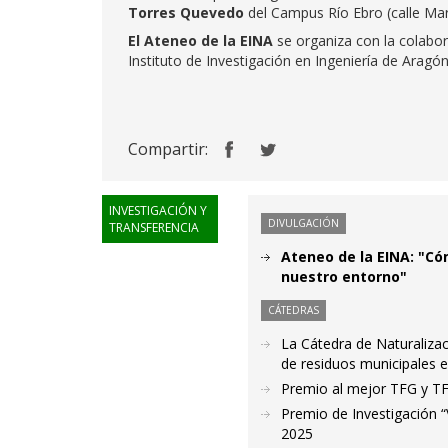
Torres Quevedo
del Campus Río Ebro (calle Mar
El Ateneo de la EINA
se organiza con la colabo
Instituto de Investigación en Ingeniería de Aragón
Compartir:
INVESTIGACIÓN Y
DIVULGACIÓN
TRANSFERENCIA
Ateneo de la EINA: "C
nuestro entorno"
CÁTEDRAS
La Cátedra de Naturaliza
de residuos municipales e
Premio al mejor TFG y TFM
Premio de Investigación “
2025