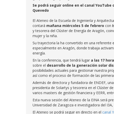
Se podrá seguir
online en el canal YouTube d
Quevedo
El Ateneo de la Escuela de Ingeniería y Arquitec
contará
mañana miércoles 5 de febrero
con
y tesorera del Clúster de Energía de Aragón, coin
mujer y la niña.
Su trayectoria la ha convertido en una referente 
especialmente en Aragón, donde trabaja activamen
energía.
En la conferencia, que tendrá lugar
a las 17 hor
sobre el
desarrollo de la generación solar di
posibilidades actuales para gestionar nuestra pro
así como el proceso de formación de las primeras
Además de directora y fundadora de ENDEF, una 
presidenta de Solartys y tesorera en el Clúster 
varios masters de gestión financiera y EERR, entr
Esta nueva sesión del Ateneo de la EINA será p
Universidad de Zaragoza e investigadora del I3A,
El Ateneo se podrá seguir en directo en el
canal 