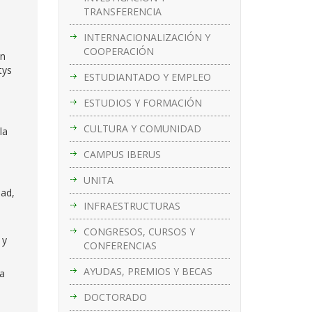
TRANSFERENCIA
INTERNACIONALIZACIÓN Y
COOPERACIÓN
ón
tys
ESTUDIANTADO Y EMPLEO
ESTUDIOS Y FORMACIÓN
CULTURA Y COMUNIDAD
la
CAMPUS IBERUS
UNITA
dad,
INFRAESTRUCTURAS
CONGRESOS, CURSOS Y
 y
CONFERENCIAS
AYUDAS, PREMIOS Y BECAS
la
DOCTORADO