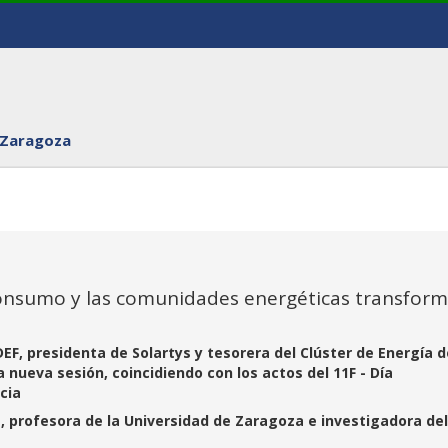
 Zaragoza
consumo y las comunidades energéticas transfor
EF, presidenta de Solartys y tesorera del Clúster de Energía d
ueva sesión, coincidiendo con los actos del 11F - Día
ncia
, profesora de la Universidad de Zaragoza e investigadora del