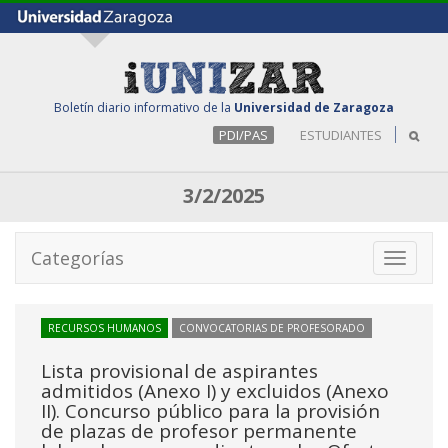
Boletín diario informativo de la
Universidad de Zaragoza
PDI/PAS
ESTUDIANTES
3/2/2025
Categorías
Toggle
navigati
RECURSOS HUMANOS
CONVOCATORIAS DE PROFESORADO
Lista provisional de aspirantes
admitidos (Anexo I) y excluidos (Anexo
II). Concurso público para la provisión
de plazas de profesor permanente