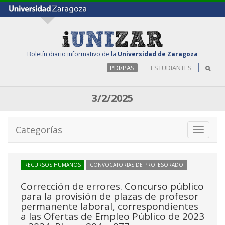
Boletín diario informativo de la
Universidad de Zaragoza
PDI/PAS
ESTUDIANTES
3/2/2025
Categorías
Toggle
navigati
RECURSOS HUMANOS
CONVOCATORIAS DE PROFESORADO
Corrección de errores. Concurso público
para la provisión de plazas de profesor
permanente laboral, correspondientes
a las Ofertas de Empleo Público de 2023