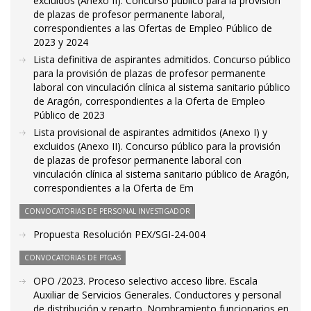
excluidos (Anexo II). Concurso público para la provisión
de plazas de profesor permanente laboral,
correspondientes a las Ofertas de Empleo Público de
2023 y 2024
Lista definitiva de aspirantes admitidos. Concurso público
para la provisión de plazas de profesor permanente
laboral con vinculación clínica al sistema sanitario público
de Aragón, correspondientes a la Oferta de Empleo
Público de 2023
Lista provisional de aspirantes admitidos (Anexo I) y
excluidos (Anexo II). Concurso público para la provisión
de plazas de profesor permanente laboral con
vinculación clínica al sistema sanitario público de Aragón,
correspondientes a la Oferta de Em
CONVOCATORIAS DE PERSONAL INVESTIGADOR
Propuesta Resolución PEX/SGI-24-004
CONVOCATORIAS DE PTGAS
OPO /2023. Proceso selectivo acceso libre. Escala
Auxiliar de Servicios Generales. Conductores y personal
de distribución y reparto. Nombramiento funcionarios en