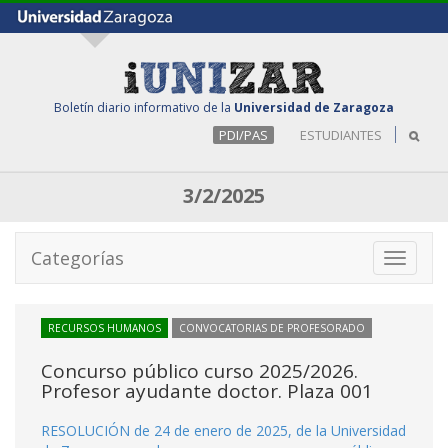
Boletín diario informativo de la
Universidad de Zaragoza
PDI/PAS
ESTUDIANTES
3/2/2025
Categorías
Toggle
navigati
RECURSOS HUMANOS
CONVOCATORIAS DE PROFESORADO
Concurso público curso 2025/2026.
Profesor ayudante doctor. Plaza 001
RESOLUCIÓN de 24 de enero de 2025, de la Universidad