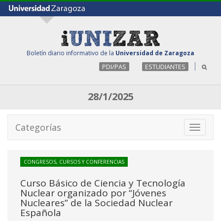
Boletín diario informativo de la
Universidad de Zaragoza
PDI/PAS
ESTUDIANTES
28/1/2025
Categorías
Toggle
navigati
CONGRESOS, CURSOS Y CONFERENCIAS
Curso Básico de Ciencia y Tecnología
Nuclear organizado por “Jóvenes
Nucleares” de la Sociedad Nuclear
Española