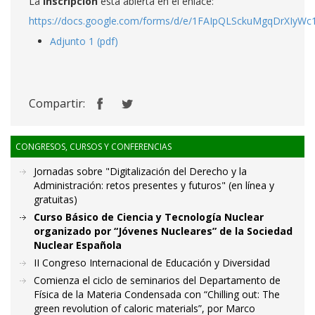
La
inscripción
está abierta en el enlace:
https://docs.google.com/forms/d/e/1FAIpQLSckuMgqDrXIyW
Adjunto 1 (pdf)
Compartir:
CONGRESOS, CURSOS Y CONFERENCIAS
Jornadas sobre "Digitalización del Derecho y la
Administración: retos presentes y futuros" (en línea y
gratuitas)
Curso Básico de Ciencia y Tecnología Nuclear
organizado por “Jóvenes Nucleares” de la Sociedad
Nuclear Española
II Congreso Internacional de Educación y Diversidad
Comienza el ciclo de seminarios del Departamento de
Física de la Materia Condensada con “Chilling out: The
green revolution of caloric materials”, por Marco