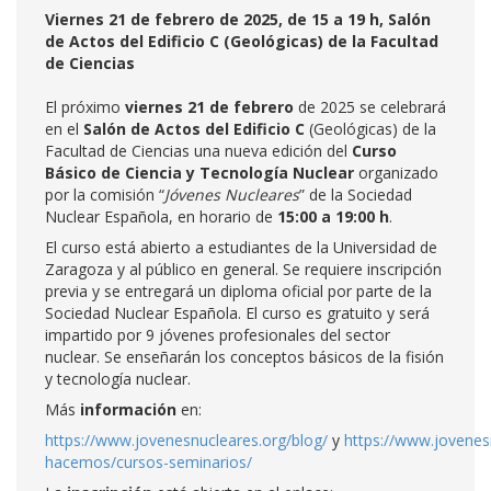
Viernes 21 de febrero de 2025, de 15 a 19 h, Salón
de Actos del Edificio C (Geológicas) de la Facultad
de Ciencias
El próximo
viernes 21 de febrero
de 2025 se celebrará
en el
Salón de Actos del Edificio C
(Geológicas) de la
Facultad de Ciencias una nueva edición del
Curso
Básico de Ciencia y Tecnología Nuclear
organizado
por la comisión “
Jóvenes Nucleares
” de la Sociedad
Nuclear Española, en horario de
15:00 a 19:00 h
.
El curso está abierto a estudiantes de la Universidad de
Zaragoza y al público en general. Se requiere inscripción
previa y se entregará un diploma oficial por parte de la
Sociedad Nuclear Española. El curso es gratuito y será
impartido por 9 jóvenes profesionales del sector
nuclear. Se enseñarán los conceptos básicos de la fisión
y tecnología nuclear.
Más
información
en:
https://www.jovenesnucleares.org/blog/
y
https://www.jovenes
hacemos/cursos-seminarios/