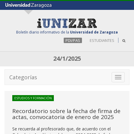
Boletín diario informativo de la
Universidad de Zaragoza
PDI/PAS
ESTUDIANTES
24/1/2025
Categorías
Toggle
navigati
ESTUDIOS Y FORMACIÓN
Recordatorio sobre la fecha de firma de
actas, convocatoria de enero de 2025
Se recuerda al profesorado que, de acuerdo con el