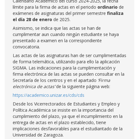
Calendario Académico del curso 2024-2025, la fecha
límite para la firma de actas en el periodo
ordinario
de
exámenes de asignaturas del primer semestre
finaliza
el día 28 de enero
de 2025.
Asimismo, se indica que las actas se han de
cumplimentar aun cuando ningún estudiante se haya
presentado a examen en la correspondiente
convocatoria.
Las actas de las asignaturas han de ser cumplimentadas
de forma telemática, utilizando para ello la aplicación
SIGMA. Las indicaciones para la cumplimentación y
firma electrónica de las actas se pueden consultar en la
Secretaría de los centros y en el apartado
‘Firma
electrónica de actas’
de la siguiente página web:
https://academico.unizar.es/cds/cds
Desde los Vicerrectorados de Estudiantes y Empleo y
Política Académica se insiste en la importancia del
cumplimiento del plazo, ya que el incumplimiento en la
entrega de actas en el plazo establecido, tiene
implicaciones desfavorables para el estudiantado de la
Universidad de Zaragoza.