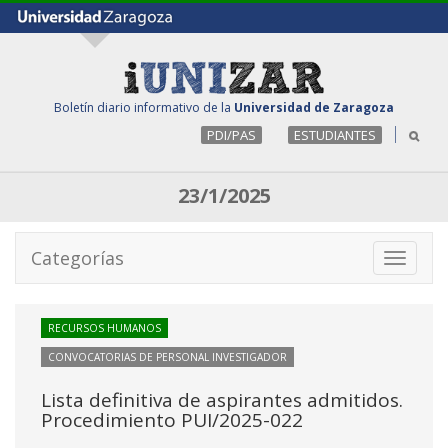
Boletín diario informativo de la
Universidad de Zaragoza
PDI/PAS
ESTUDIANTES
23/1/2025
Categorías
Toggle
navigati
RECURSOS HUMANOS
CONVOCATORIAS DE PERSONAL INVESTIGADOR
Lista definitiva de aspirantes admitidos.
Procedimiento PUI/2025-022