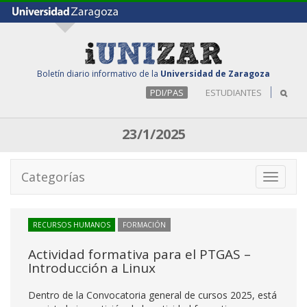
Boletín diario informativo de la
Universidad de Zaragoza
PDI/PAS
ESTUDIANTES
23/1/2025
Categorías
Toggle
navigati
RECURSOS HUMANOS
FORMACIÓN
Actividad formativa para el PTGAS –
Introducción a Linux
Dentro de la Convocatoria general de cursos 2025, está