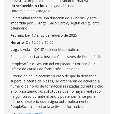
prevista la impartición de la actividad formativa
Introducción a Linux
dirigida al PTGAS de la
Universidad de Zaragoza.
La actividad tendrá una duración de 12 horas, y será
impartida por D. Ángel Bailo García, según el siguiente
calendario:
Fechas
: Del 17 al 20 de febrero de 2025
Horario
: De 12:00 a 15:00
Lugar
: Aula 1 SICUZ edificio Matemáticas
Se puede solicitar la inscripción a través de
PeopleSoft
:
PeopleSoft / e-Gestión del empleado / Formación /
Oferta de cursos de formación / Sesiones
Criterio de adjudicación: en caso de que la demanda
supere la oferta de plazas, se ordenarán de acuerdo al
número de horas de formación realizadas durante dicho
año, priorizando las solicitudes que no hayan realizado
ningún curso durante el año y posteriormente por el
número aleatorio que asigna automáticamente
PeopleSoft al solicitar la actividad formativa.
Adjunto 1 (pdf)