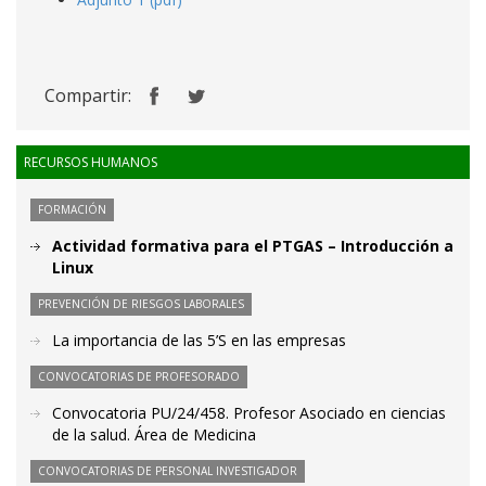
Compartir:
RECURSOS HUMANOS
FORMACIÓN
Actividad formativa para el PTGAS – Introducción a
Linux
PREVENCIÓN DE RIESGOS LABORALES
La importancia de las 5’S en las empresas
CONVOCATORIAS DE PROFESORADO
Convocatoria PU/24/458. Profesor Asociado en ciencias
de la salud. Área de Medicina
CONVOCATORIAS DE PERSONAL INVESTIGADOR