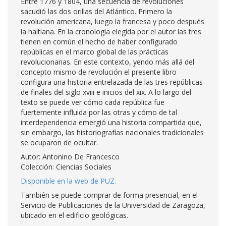
Entre 1776 y 1804, una secuencia de revoluciones
sacudió las dos orillas del Atlántico. Primero la
revolución americana, luego la francesa y poco después
la haitiana. En la cronología elegida por el autor las tres
tienen en común el hecho de haber configurado
repúblicas en el marco global de las prácticas
revolucionarias. En este contexto, yendo más allá del
concepto mismo de revolución el presente libro
configura una historia entrelazada de las tres repúblicas
de finales del siglo xviii e inicios del xix. A lo largo del
texto se puede ver cómo cada república fue
fuertemente influida por las otras y cómo de tal
interdependencia emergió una historia compartida que,
sin embargo, las historiografías nacionales tradicionales
se ocuparon de ocultar.
Autor: Antonino De Francesco
Colección: Ciencias Sociales
Disponible en la web de PUZ.
También se puede comprar de forma presencial, en el
Servicio de Publicaciones de la Universidad de Zaragoza,
ubicado en el edificio geológicas.