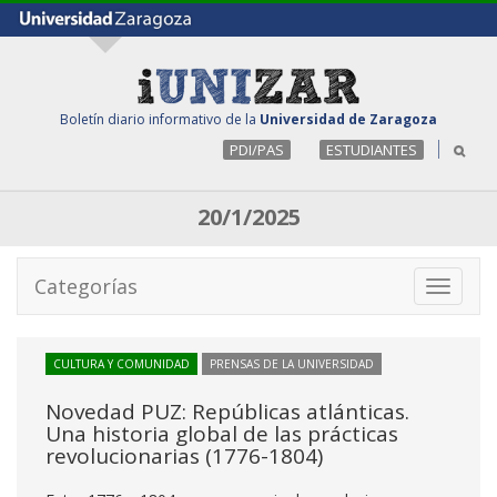
Boletín diario informativo de la
Universidad de Zaragoza
PDI/PAS
ESTUDIANTES
20/1/2025
Categorías
Toggle
navigati
CULTURA Y COMUNIDAD
PRENSAS DE LA UNIVERSIDAD
Novedad PUZ: Repúblicas atlánticas.
Una historia global de las prácticas
revolucionarias (1776-1804)