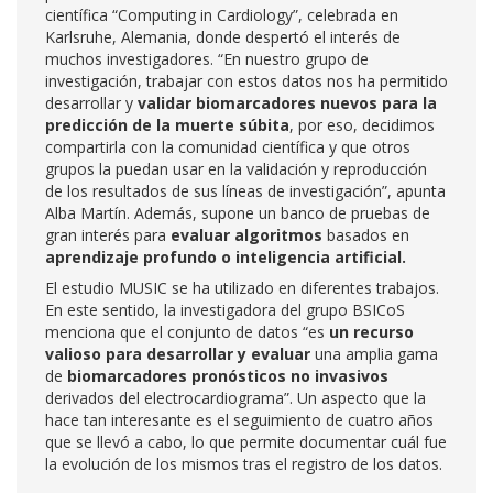
científica “Computing in Cardiology”, celebrada en
Karlsruhe, Alemania, donde despertó el interés de
muchos investigadores. “En nuestro grupo de
investigación, trabajar con estos datos nos ha permitido
desarrollar y
validar biomarcadores nuevos para la
predicción de la muerte súbita
, por eso, decidimos
compartirla con la comunidad científica y que otros
grupos la puedan usar en la validación y reproducción
de los resultados de sus líneas de investigación”, apunta
Alba Martín. Además, supone un banco de pruebas de
gran interés para
evaluar algoritmos
basados en
aprendizaje profundo o inteligencia artificial.
El estudio MUSIC se ha utilizado en diferentes trabajos.
En este sentido, la investigadora del grupo BSICoS
menciona que el conjunto de datos “es
un recurso
valioso para desarrollar y evaluar
una amplia gama
de
biomarcadores pronósticos no invasivos
derivados del electrocardiograma”. Un aspecto que la
hace tan interesante es el seguimiento de cuatro años
que se llevó a cabo, lo que permite documentar cuál fue
la evolución de los mismos tras el registro de los datos.