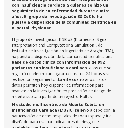
con insuficiencia cardiaca a quienes se hizo un
seguimiento de su enfermedad durante cuatro
años. El grupo de investigación BSICoS lo ha
puesto a disposición de la comunidad científica en
el portal Physionet
El grupo de investigación BSICoS (Biomedical Signal
Interpretation and Computational Simulation), del
Instituto de Investigación en Ingeniería de Aragón (I3A),
ha puesto a disposición de la comunidad científica una
base de datos clínica con información de 992
pacientes con insuficiencia cardiaca
, a los que se
registró un electrocardiograma durante 24 horas y se
les hizo un seguimiento durante cuatro años. Estos
datos permiten hoy disponer de información para
avanzar en la investigación en predicción de riesgo de
muerte súbita a partir de un registro Holter.
El
estudio multicéntrico de Muerte Súbita en
Insuficiencia Cardiaca (MUSIC)
se llevó a cabo con la
participación de ocho hospitales de toda España y fue
diseñado para evaluar indicadores de riesgo de
mortalidad cardíaca y muerte súbita cardíaca en