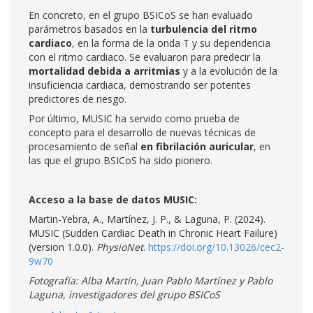
En concreto, en el grupo BSICoS se han evaluado
parámetros basados en la
turbulencia del ritmo
cardiaco
, en la forma de la onda T y su dependencia
con el ritmo cardiaco. Se evaluaron para predecir la
mortalidad debida a arritmias
y a la evolución de la
insuficiencia cardiaca, demostrando ser potentes
predictores de riesgo.
Por último, MUSIC ha servido como prueba de
concepto para el desarrollo de nuevas técnicas de
procesamiento de señal
en fibrilación auricular
, en
las que el grupo BSICoS ha sido pionero.
Acceso a la base de datos MUSIC:
Martin-Yebra, A., Martínez, J. P., & Laguna, P. (2024).
MUSIC (Sudden Cardiac Death in Chronic Heart Failure)
(version 1.0.0).
PhysioNet
.
https://doi.org/10.13026/cec2-
9w70
Fotografía: Alba Martín, Juan Pablo Martínez y Pablo
Laguna, investigadores del grupo BSICoS