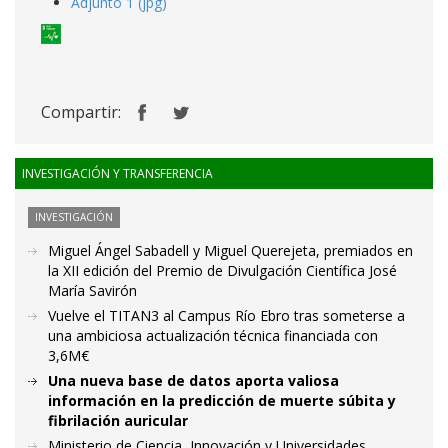
Adjunto 1 (jpg)
Compartir:
INVESTIGACIÓN Y TRANSFERENCIA
INVESTIGACIÓN
Miguel Ángel Sabadell y Miguel Querejeta, premiados en
la XII edición del Premio de Divulgación Científica José
María Savirón
Vuelve el TITAN3 al Campus Río Ebro tras someterse a
una ambiciosa actualización técnica financiada con
3,6M€
Una nueva base de datos aporta valiosa
información en la predicción de muerte súbita y
fibrilación auricular
Ministerio de Ciencia, Innovación y Universidades.