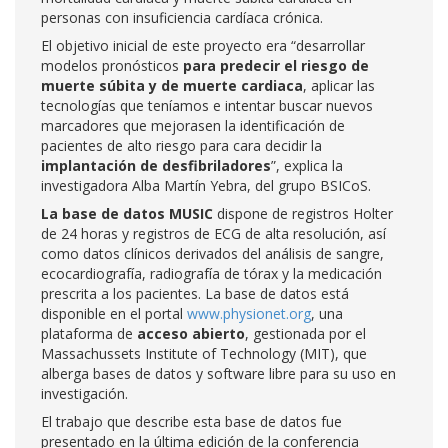
personas con insuficiencia cardíaca crónica.
El objetivo inicial de este proyecto era “desarrollar
modelos pronósticos
para predecir el riesgo de
muerte súbita y de muerte cardiaca
, aplicar las
tecnologías que teníamos e intentar buscar nuevos
marcadores que mejorasen la identificación de
pacientes de alto riesgo para cara decidir la
implantación de desfibriladores
”, explica la
investigadora Alba Martín Yebra, del grupo BSICoS.
La base de datos MUSIC
dispone de registros Holter
de 24 horas y registros de ECG de alta resolución, así
como datos clínicos derivados del análisis de sangre,
ecocardiografía, radiografía de tórax y la medicación
prescrita a los pacientes. La base de datos está
disponible en el portal
www.physionet.org
, una
plataforma de
acceso abierto
, gestionada por el
Massachussets Institute of Technology (MIT), que
alberga bases de datos y software libre para su uso en
investigación.
El trabajo que describe esta base de datos fue
presentado en la última edición de la conferencia