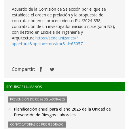
Acuerdo de la Comisión de Selección por el que se
establece el orden de prelación y la propuesta de
contratación en el procedimiento PUI/2024-358,
contratación de un investigador iniciado (categoría N3),
con destino en Escuela de Ingeniería y
Arquitectura.
https://sede.unizar.es/?
app=touz&opcion=mostrar&id=65057
Compartir:
RECURSOS HUMANOS
PREVENCIÓN DE RIESGOS LABORALES
Planificación anual para el año 2025 de la Unidad de
Prevención de Riesgos Laborales
CONVOCATORIAS DE PROFESORADO