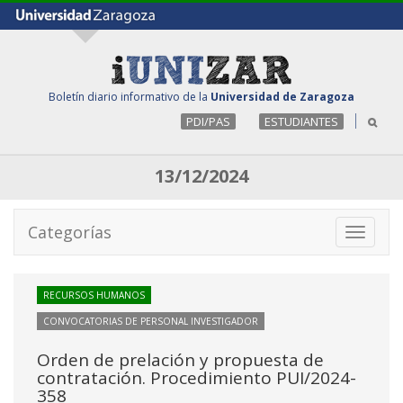
Boletín diario informativo de la
Universidad de Zaragoza
PDI/PAS
ESTUDIANTES
13/12/2024
Categorías
Toggle
navigati
RECURSOS HUMANOS
CONVOCATORIAS DE PERSONAL INVESTIGADOR
Orden de prelación y propuesta de
contratación. Procedimiento PUI/2024-
358