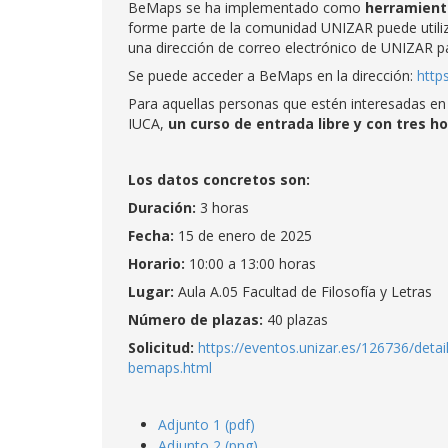
BeMaps se ha implementado como
herramient
forme parte de la comunidad UNIZAR puede utiliza
una dirección de correo electrónico de UNIZAR par
Se puede acceder a BeMaps en la dirección:
http
Para aquellas personas que estén interesadas en
IUCA,
un curso de entrada libre y con tres ho
Los datos concretos son:
Duración:
3 horas
Fecha:
15 de enero de 2025
Horario:
10:00 a 13:00 horas
Lugar:
Aula A.05 Facultad de Filosofía y Letras
Número de plazas:
40 plazas
Solicitud:
https://eventos.unizar.es/126736/det
bemaps.html
Adjunto 1 (pdf)
Adjunto 2 (png)