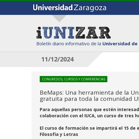
Boletín diario informativo de la
Universidad de
11/12/2024
CONGRESOS, CURSOS Y CONFERENCIAS
BeMaps: Una herramienta de la Un
gratuita para toda la comunidad U
Para aquellas personas que estén interesad
colaboración con el IUCA, un curso de tres h
El curso de formación se impartirá el 15 de e
Filosofía y Letras