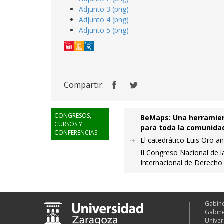
Adjunto 3 (png)
Adjunto 4 (png)
Adjunto 5 (png)
Compartir:
CONGRESOS,
BeMaps: Una herramien
CURSOS Y
para toda la comunidad
CONFERENCIAS
El catedrático Luis Oro a
II Congreso Nacional de l
Internacional de Derecho
Gabine
Gabine
Univer