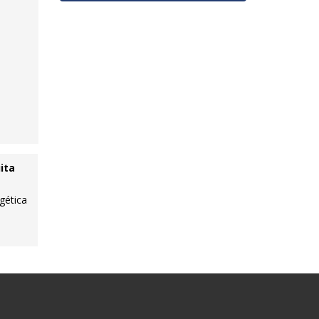
ita
gética