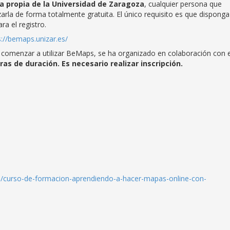
a propia de la Universidad de Zaragoza
, cualquier persona que
rla de forma totalmente gratuita. El único requisito es que disponga
a el registro.
s://bemaps.unizar.es/
 comenzar a utilizar BeMaps, se ha organizado en colaboración con e
ras de duración. Es necesario realizar inscripción.
ail/curso-de-formacion-aprendiendo-a-hacer-mapas-online-con-