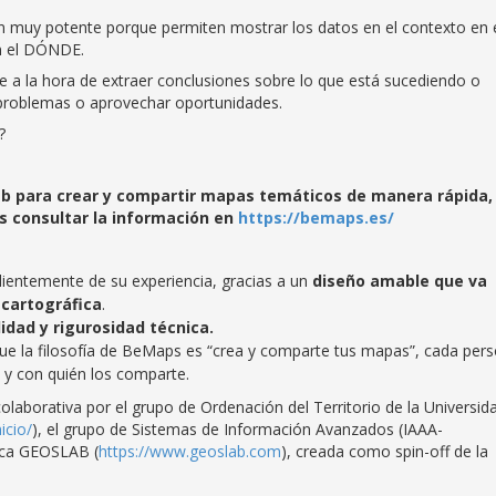
muy potente porque permiten mostrar los datos en el contexto en 
n el DÓNDE.
e a la hora de extraer conclusiones sobre lo que está sucediendo o
 problemas o aprovechar oportunidades.
n?
b para crear y compartir mapas temáticos de manera rápida,
s consultar la información en
https://bemaps.es/
dientemente de su experiencia, gracias a un
diseño amable que va
 cartográfica
.
idad y rigurosidad técnica.
ue la filosofía de BeMaps es “crea y comparte tus mapas”, cada per
 y con quién los comparte.
olaborativa por el grupo de Ordenación del Territorio de la Universid
icio/
), el grupo de Sistemas de Información Avanzados (IAAA-
ica GEOSLAB (
https://www.geoslab.com
), creada como spin-off de la