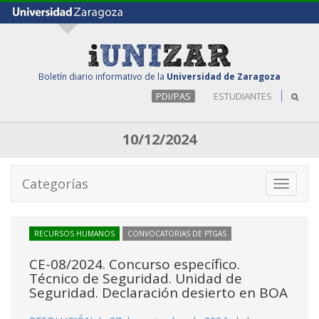
Boletín diario informativo de la
Universidad de Zaragoza
PDI/PAS
ESTUDIANTES
10/12/2024
Categorías
Toggle
navigati
RECURSOS HUMANOS
CONVOCATORIAS DE PTGAS
CE-08/2024. Concurso específico.
Técnico de Seguridad. Unidad de
Seguridad. Declaración desierto en BOA