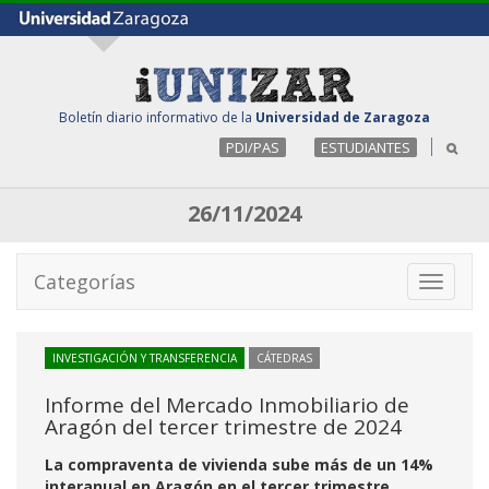
Boletín diario informativo de la
Universidad de Zaragoza
PDI/PAS
ESTUDIANTES
26/11/2024
Categorías
Toggle
navigati
INVESTIGACIÓN Y TRANSFERENCIA
CÁTEDRAS
Informe del Mercado Inmobiliario de
Aragón del tercer trimestre de 2024
La compraventa de vivienda sube más de un 14%
interanual en Aragón en el tercer trimestre,