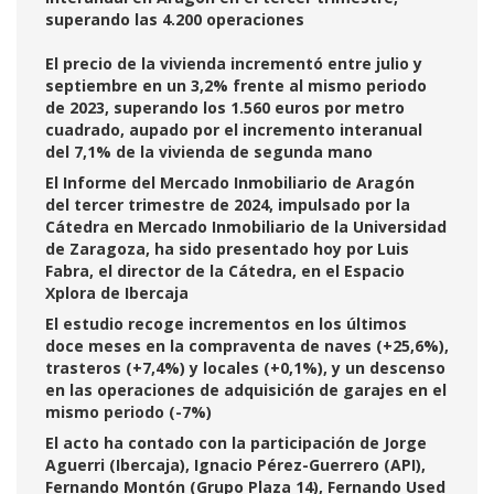
superando las 4.200 operaciones
El precio de la vivienda incrementó entre julio y
septiembre en un 3,2% frente al mismo periodo
de 2023, superando los 1.560 euros por metro
cuadrado, aupado por el incremento interanual
del 7,1% de la vivienda de segunda mano
El Informe del Mercado Inmobiliario de Aragón
del tercer trimestre de 2024, impulsado por la
Cátedra en Mercado Inmobiliario de la Universidad
de Zaragoza, ha sido presentado hoy por Luis
Fabra, el director de la Cátedra, en el Espacio
Xplora de Ibercaja
El estudio recoge incrementos en los últimos
doce meses en la compraventa de naves (+25,6%),
trasteros (+7,4%) y locales (+0,1%), y un descenso
en las operaciones de adquisición de garajes en el
mismo periodo (-7%)
El acto ha contado con la participación de Jorge
Aguerri (Ibercaja), Ignacio Pérez-Guerrero (API),
Fernando Montón (Grupo Plaza 14), Fernando Used