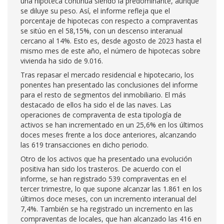
una hipoteca continúa siendo la predominante, aunque
se diluye su peso. Así, el informe refleja que el
porcentaje de hipotecas con respecto a compraventas
se sitúo en el 58,15%, con un descenso interanual
cercano al 14%. Esto es, desde agosto de 2023 hasta el
mismo mes de este año, el número de hipotecas sobre
vivienda ha sido de 9.016.
Tras repasar el mercado residencial e hipotecario, los
ponentes han presentado las conclusiones del informe
para el resto de segmentos del inmobiliario. El más
destacado de ellos ha sido el de las naves. Las
operaciones de compraventa de esta tipología de
activos se han incrementado en un 25,6% en los últimos
doces meses frente a los doce anteriores, alcanzando
las 619 transacciones en dicho periodo.
Otro de los activos que ha presentado una evolución
positiva han sido los trasteros. De acuerdo con el
informe, se han registrado 539 compraventas en el
tercer trimestre, lo que supone alcanzar las 1.861 en los
últimos doce meses, con un incremento interanual del
7,4%. También se ha registrado un incremento en las
compraventas de locales, que han alcanzado las 416 en