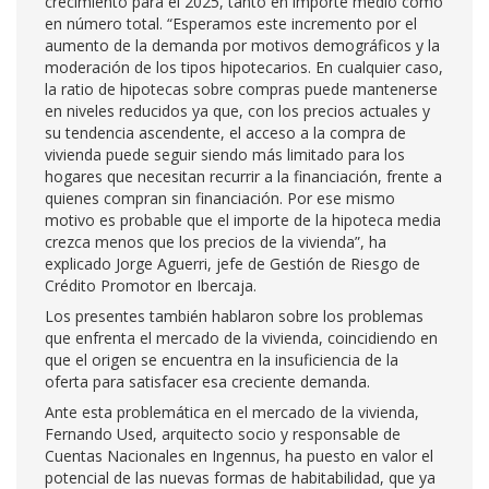
crecimiento para el 2025, tanto en importe medio como
en número total. “Esperamos este incremento por el
aumento de la demanda por motivos demográficos y la
moderación de los tipos hipotecarios. En cualquier caso,
la ratio de hipotecas sobre compras puede mantenerse
en niveles reducidos ya que, con los precios actuales y
su tendencia ascendente, el acceso a la compra de
vivienda puede seguir siendo más limitado para los
hogares que necesitan recurrir a la financiación, frente a
quienes compran sin financiación. Por ese mismo
motivo es probable que el importe de la hipoteca media
crezca menos que los precios de la vivienda”, ha
explicado Jorge Aguerri, jefe de Gestión de Riesgo de
Crédito Promotor en Ibercaja.
Los presentes también hablaron sobre los problemas
que enfrenta el mercado de la vivienda, coincidiendo en
que el origen se encuentra en la insuficiencia de la
oferta para satisfacer esa creciente demanda.
Ante esta problemática en el mercado de la vivienda,
Fernando Used, arquitecto socio y responsable de
Cuentas Nacionales en Ingennus, ha puesto en valor el
potencial de las nuevas formas de habitabilidad, que ya