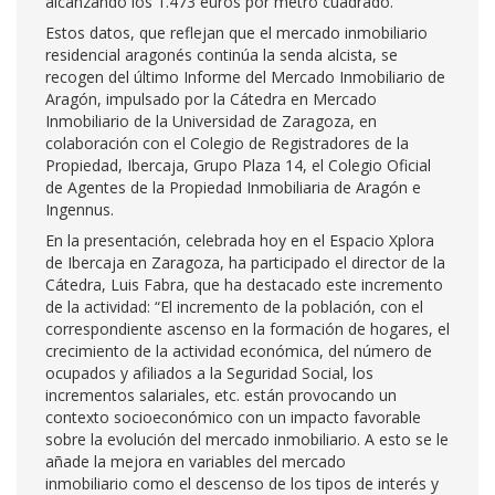
alcanzando los 1.473 euros por metro cuadrado.
Estos datos, que reflejan que el mercado inmobiliario
residencial aragonés continúa la senda alcista, se
recogen del último Informe del Mercado Inmobiliario de
Aragón, impulsado por la Cátedra en Mercado
Inmobiliario de la Universidad de Zaragoza, en
colaboración con el Colegio de Registradores de la
Propiedad, Ibercaja, Grupo Plaza 14, el Colegio Oficial
de Agentes de la Propiedad Inmobiliaria de Aragón e
Ingennus.
En la presentación, celebrada hoy en el Espacio Xplora
de Ibercaja en Zaragoza, ha participado el director de la
Cátedra, Luis Fabra, que ha destacado este incremento
de la actividad: “El incremento de la población, con el
correspondiente ascenso en la formación de hogares, el
crecimiento de la actividad económica, del número de
ocupados y afiliados a la Seguridad Social, los
incrementos salariales, etc. están provocando un
contexto socioeconómico con un impacto favorable
sobre la evolución del mercado inmobiliario. A esto se le
añade la mejora en variables del mercado
inmobiliario como el descenso de los tipos de interés y