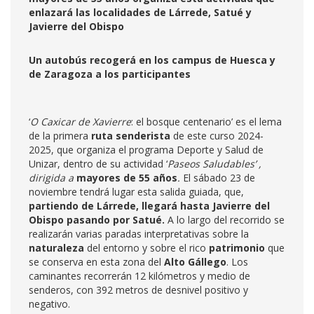
enlazará las localidades de Lárrede, Satué y
Javierre del Obispo
Un autobús recogerá en los campus de Huesca y
de Zaragoza a los participantes
‘
O Caxicar de Xavierre
: el bosque centenario’ es el lema
de la primera
ruta senderista
de este curso 2024-
2025, que organiza el programa Deporte y Salud de
Unizar, dentro de su actividad ‘
Paseos Saludables’ ,
dirigida a
mayores de 55 años
.
El sábado 23 de
noviembre tendrá lugar esta salida guiada, que,
partiendo de Lárrede, llegará hasta Javierre del
Obispo pasando por Satué.
A lo largo del recorrido se
realizarán varias paradas interpretativas sobre la
naturaleza
del entorno y sobre el rico
patrimonio
que
se conserva en esta zona del
Alto Gállego
. Los
caminantes recorrerán 12 kilómetros y medio de
senderos, con 392 metros de desnivel positivo y
negativo.