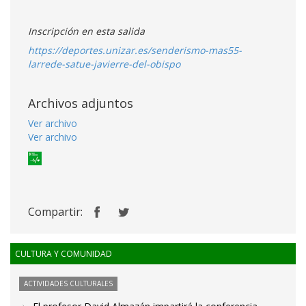
Inscripción en esta salida
https://deportes.unizar.es/senderismo-mas55-
larrede-satue-javierre-del-obispo
Archivos adjuntos
Ver archivo
Ver archivo
Compartir:
CULTURA Y COMUNIDAD
ACTIVIDADES CULTURALES