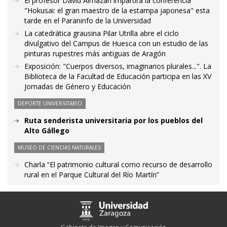
El profesor David Almazán impartirá la conferencia
"Hokusai: el gran maestro de la estampa japonesa" esta
tarde en el Paraninfo de la Universidad
La catedrática grausina Pilar Utrilla abre el ciclo
divulgativo del Campus de Huesca con un estudio de las
pinturas rupestres más antiguas de Aragón
Exposición: "Cuerpos diversos, imaginarios plurales...". La
Biblioteca de la Facultad de Educación participa en las XV
Jornadas de Género y Educación
DEPORTE UNIVERSITARIO
Ruta senderista universitaria por los pueblos del
Alto Gállego
MUSEO DE CIENCIAS NATURALES
Charla “El patrimonio cultural como recurso de desarrollo
rural en el Parque Cultural del Río Martín”