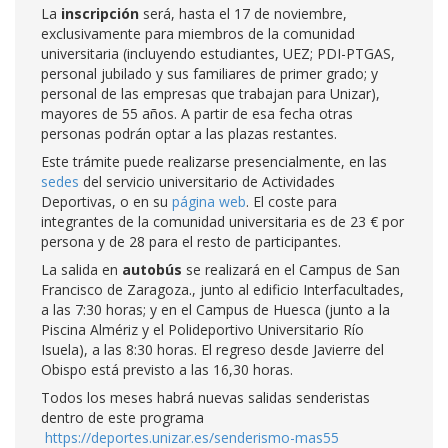
La
inscripción
será, hasta el 17 de noviembre,
exclusivamente para miembros de la comunidad
universitaria (incluyendo estudiantes, UEZ; PDI-PTGAS,
personal jubilado y sus familiares de primer grado; y
personal de las empresas que trabajan para Unizar),
mayores de 55 años. A partir de esa fecha otras
personas podrán optar a las plazas restantes.
Este trámite puede realizarse presencialmente, en las
sedes
del servicio universitario de Actividades
Deportivas, o en su
página web
. El coste para
integrantes de la comunidad universitaria es de 23 € por
persona y de 28 para el resto de participantes.
La salida en
autobús
se realizará en el Campus de San
Francisco de Zaragoza., junto al edificio Interfacultades,
a las 7:30 horas; y en el Campus de Huesca (junto a la
Piscina Almériz y el Polideportivo Universitario Río
Isuela), a las 8:30 horas. El regreso desde Javierre del
Obispo está previsto a las 16,30 horas.
Todos los meses habrá nuevas salidas senderistas
dentro de este programa
https://deportes.unizar.es/senderismo-mas55