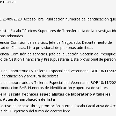
de reserva
E 26/09/2023. Acceso libre. Publicación números de identificación qu
lista. Escala Técnicos Superiores de Transferencia de la Investigació
onas admitidas
rencia. Comisión de servicios. Jefe de Negociado. Departamento de
tad de Ciencias. Lista provisional de personas admitidas
encia. Comisión de servicios. Jefe de la Sección. Sección de Presupue
cio de Gestión Financiera y Presupuestaria. Lista provisional de perso
s de Laboratorios y Talleres. Especialidad Veterinaria. BOE 18/11/202
identificación y apertura de sobres
s de Laboratorios y Talleres. Especialidad Veterinaria. BOE 18/11/202
 conducción B+E. Números de identificación y apertura de sobres
era. Escala Técnicos especialistas de laboratorio y talleres,
. Acuerdo ampliación de lista
ctivo de acceso libre y promoción interna. Escala Facultativa de Ar
es del 1º ejercicio del turno de acceso libre