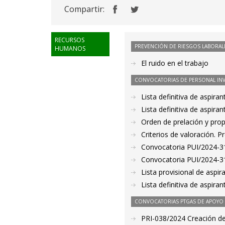
Compartir:
RECURSOS
PREVENCIÓN DE RIESGOS LABORAL
HUMANOS
El ruido en el trabajo
CONVOCATORIAS DE PERSONAL IN
Lista definitiva de aspir
Lista definitiva de aspir
Orden de prelación y pro
Criterios de valoración. 
Convocatoria PUI/2024-31
Convocatoria PUI/2024-31
Lista provisional de aspi
Lista definitiva de aspir
CONVOCATORIAS PTGAS DE APOYO A
PRI-038/2024 Creación de 