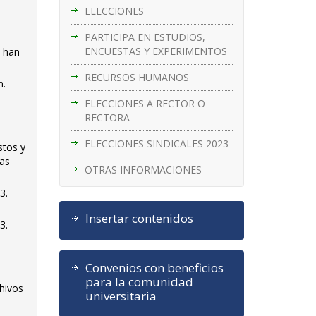
ELECCIONES
PARTICIPA EN ESTUDIOS,
ENCUESTAS Y EXPERIMENTOS
e han
RECURSOS HUMANOS
n.
ELECCIONES A RECTOR O
RECTORA
ELECCIONES SINDICALES 2023
stos y
nas
OTRAS INFORMACIONES
3.
Insertar contenidos
3.
Convenios con beneficios
para la comunidad
chivos
universitaria