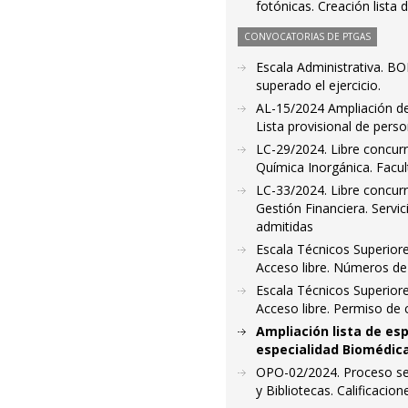
fotónicas. Creación lista 
CONVOCATORIAS DE PTGAS
Escala Administrativa. BO
superado el ejercicio.
AL-15/2024 Ampliación de 
Lista provisional de pers
LC-29/2024. Libre concur
Química Inorgánica. Facul
LC-33/2024. Libre concurr
Gestión Financiera. Servi
admitidas
Escala Técnicos Superiore
Acceso libre. Números de 
Escala Técnicos Superiore
Acceso libre. Permiso de
Ampliación lista de esp
especialidad Biomédica
OPO-02/2024. Proceso sele
y Bibliotecas. Calificacion