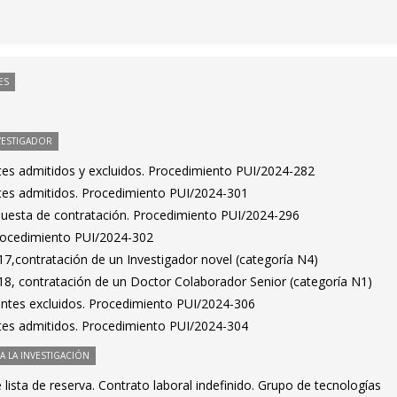
ES
VESTIGADOR
antes admitidos y excluidos. Procedimiento PUI/2024-282
antes admitidos. Procedimiento PUI/2024-301
puesta de contratación. Procedimiento PUI/2024-296
Procedimiento PUI/2024-302
7,contratación de un Investigador novel (categoría N4)
8, contratación de un Doctor Colaborador Senior (categoría N1)
rantes excluidos. Procedimiento PUI/2024-306
antes admitidos. Procedimiento PUI/2024-304
 LA INVESTIGACIÓN
lista de reserva. Contrato laboral indefinido. Grupo de tecnologías