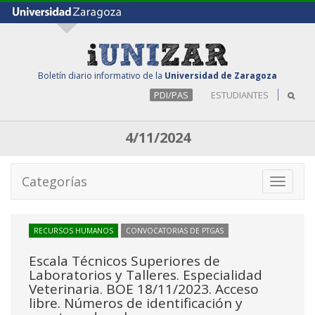
Boletín diario informativo de la
Universidad de Zaragoza
PDI/PAS
ESTUDIANTES
4/11/2024
Categorías
Toggle
navigati
RECURSOS HUMANOS
CONVOCATORIAS DE PTGAS
Escala Técnicos Superiores de
Laboratorios y Talleres. Especialidad
Veterinaria. BOE 18/11/2023. Acceso
libre. Números de identificación y