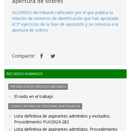
apertura de sobres
ACUERDO del tribunal calificador por el que publica la
relación de números de identificación que han aprobado
el 2º ejercicios de la fase de oposición y se convoca a la
apertura de sobres
Compartir:
RECURSOS HUMANOS
PREVENCIÓN DE RIESGOS LABORALES
El ruido en el trabajo
CONVOCATORIAS DE PERSONAL INVESTIGADOR
Lista definitiva de aspirantes admitidos y excluidos.
Procedimiento PUI/2024-282
Lista definitiva de aspirantes admitidos. Procedimiento