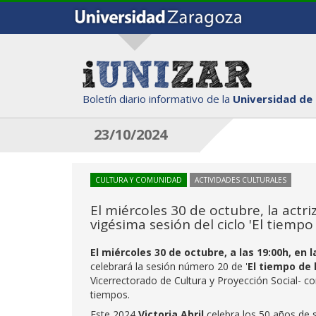
Boletín diario informativo de la
Universidad de
23/10/2024
CULTURA Y COMUNIDAD
ACTIVIDADES CULTURALES
El miércoles 30 de octubre, la actri
vigésima sesión del ciclo 'El tiempo
El miércoles 30 de octubre, a las 19:00h, en
celebrará la sesión número 20 de '
El tiempo de 
Vicerrectorado de Cultura y Proyección Social- con
tiempos.
Este 2024
Victoria Abril
celebra los 50 años de s