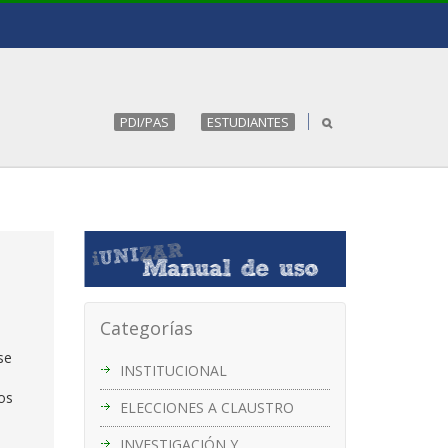
PDI/PAS
ESTUDIANTES
Categorías
 se
INSTITUCIONAL
los
ELECCIONES A CLAUSTRO
INVESTIGACIÓN Y