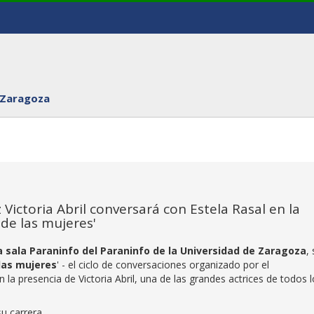
 Zaragoza
z Victoria Abril conversará con Estela Rasal en la
 de las mujeres'
 la sala Paraninfo del Paraninfo de la Universidad de Zaragoza
,
las mujeres
' - el ciclo de conversaciones organizado por el
 la presencia de Victoria Abril, una de las grandes actrices de todos 
u carrera.