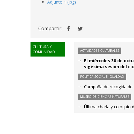
Adjunto 1 (jpg)
Compartir:
CULTURA Y
ACTIVIDADES CULTURALES
COMUNIDAD
El miércoles 30 de octu
vigésima sesión del cic
POLÍTICA SOCIAL E IGUALDAD
Campaña de recogida de 
MUSEO DE CIENCIAS NATURALES
Última charla y coloquio 