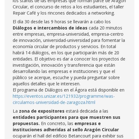
los stands de las empresas que forman parte de Aragón
Circular, el concurso de retos a los estudiantes, el taller
Repair Café y los rincones dedicados a networking.
El día 30 desde las 9 horas se llevarán a cabo los
Diálogos e intercambios de ideas
cada 20 minutos
entre empresas, empresa-universidad, empresa-centro
de innovación, universidad-universidad para fomentar la
economía circular de productos y servicios. En total
habrá 14 diálogos, en los que participarán más de 20
entidades. El objetivo es dar a conocer los proyectos de
investigación, innovación y transferencia que están
desarrollando las empresas e instituciones y que el
público se acerque, escuche y pueda preguntar sobre
aquellos detalles que le interesen.
El programa de Diálogos en el Ágora está disponible en
https://eventos.unizar.es/121932/programme/was-
circulamos-universidad-de-zaragoza.html
La
zona de expositores
estará dedicada a las
entidades participantes para que muestren sus
propuestas.
En concreto, las
empresas e
instituciones adheridas al sello Aragón Circular
ocuparán el hall del edificio Betancourt para exhibir sus