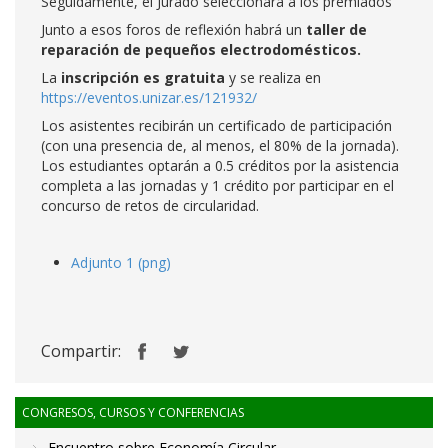
Seguidamente, el Jurado seleccionará a los premiados
Junto a esos foros de reflexión habrá un
taller de
reparación de pequeños electrodomésticos.
La
inscripción es gratuita
y se realiza en
https://eventos.unizar.es/121932/
Los asistentes recibirán un certificado de participación
(con una presencia de, al menos, el 80% de la jornada).
Los estudiantes optarán a 0.5 créditos por la asistencia
completa a las jornadas y 1 crédito por participar en el
concurso de retos de circularidad.
Adjunto 1 (png)
Compartir:
CONGRESOS, CURSOS Y CONFERENCIAS
Encuentro sobre Economía Circular