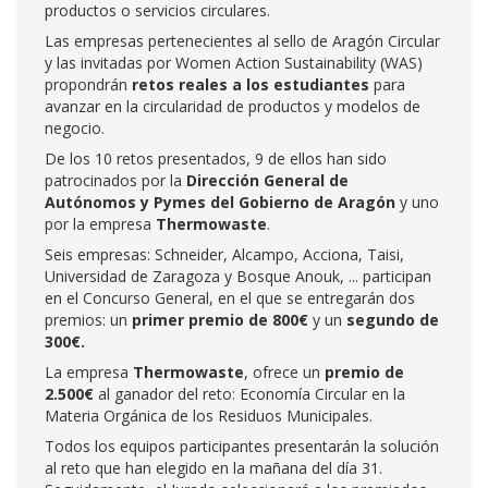
productos o servicios circulares.
Las empresas pertenecientes al sello
de Aragón Circular
y las invitadas por Women Action Sustainability (WAS)
propondrán
retos reales a los estudiantes
para
avanzar en la circularidad de productos y modelos de
negocio.
De los 10 retos presentados, 9 de ellos han sido
patrocinados por la
Dirección General de
Autónomos y Pymes del Gobierno de Aragón
y uno
por la empresa
Thermowaste
.
Seis empresas: Schneider, Alcampo, Acciona, Taisi,
Universidad de Zaragoza y Bosque Anouk, ... participan
en el Concurso General, en el que se entregarán dos
premios: un
primer premio de 800€
y un
segundo de
300€.
La empresa
Thermowaste
, ofrece un
premio de
2.500€
al ganador del reto: Economía Circular en la
Materia Orgánica de los Residuos Municipales.
Todos los equipos participantes presentarán la solución
al reto que han elegido en la mañana del día 31.