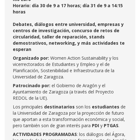
Horario: día 30 de 9 a 17 horas; día 31 de 9 a 14:15
horas
Debates, diálogos entre universidad, empresas y
centros de investigación, concurso de retos de
circularidad, taller de reparación, stands
demostrativos, networking, y más actividades te
esperan
Organizado por:
Women Action Sustainability y los
vicerrectorados de Estudiantes y Empleo y el de
Planificación, Sostenibilidad e Infraestructura de la
Universidad de Zaragoza.
Patrocinado por:
el Gobierno de Aragón y el
Ayuntamiento de Zaragoza (a través del Proyecto
REDOL de la UE).
Los principales
destinatarios
son los
estudiantes
de
la Universidad de Zaragoza por la proyección de futuro
que aportan a esta transformación económica y social,
pero también son de gran interés para
PDI
y
PTGAS
.
ACTIVIDADES PROGRAMADAS
: los diálogos del Ágora,