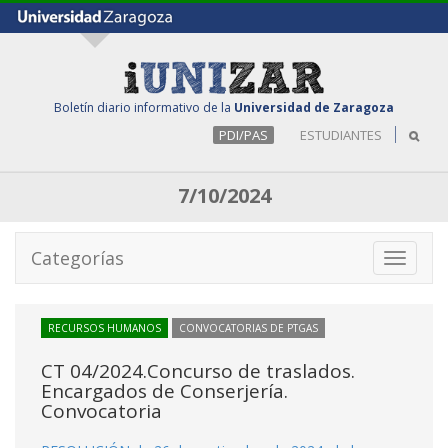
Boletín diario informativo de la
Universidad de Zaragoza
PDI/PAS
ESTUDIANTES
7/10/2024
Categorías
Toggle
navigati
RECURSOS HUMANOS
CONVOCATORIAS DE PTGAS
CT 04/2024.Concurso de traslados.
Encargados de Conserjería.
Convocatoria