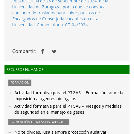
RESOLUCIÓN de 26 de septiembre de 2024, de la
Universidad de Zaragoza, por la que se convoca
concurso de traslados para cubrir puestos de
Encargados de Conserjería vacantes en esta
Universidad. Convocatoria. CT-04/2024
Compartir:
RECURSOS HUMANOS
FORMACIÓN
Actividad formativa para el PTGAS – Formación sobre la
exposición a agentes biológicos
Actividad formativa para el PTGAS – Riesgos y medidas
de seguridad en el manejo de gases
PREVENCIÓN DE RIESGOS LABORALES
No te olvides, ¡usa siempre protección auditiva!