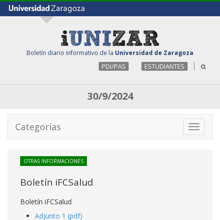
Boletín diario informativo de la
Universidad de Zaragoza
PDI/PAS
ESTUDIANTES
30/9/2024
Categorías
Toggle
navigati
OTRAS INFORMACIONES
Boletín iFCSalud
Boletín iFCSalud
Adjunto 1 (pdf)