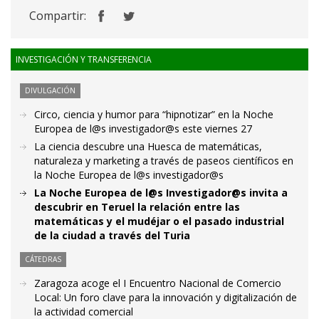
Compartir:
INVESTIGACIÓN Y TRANSFERENCIA
DIVULGACIÓN
Circo, ciencia y humor para “hipnotizar” en la Noche
Europea de l@s investigador@s este viernes 27
La ciencia descubre una Huesca de matemáticas,
naturaleza y marketing a través de paseos científicos en
la Noche Europea de l@s investigador@s
La Noche Europea de l@s Investigador@s invita a
descubrir en Teruel la relación entre las
matemáticas y el mudéjar o el pasado industrial
de la ciudad a través del Turia
CÁTEDRAS
Zaragoza acoge el I Encuentro Nacional de Comercio
Local: Un foro clave para la innovación y digitalización de
la actividad comercial