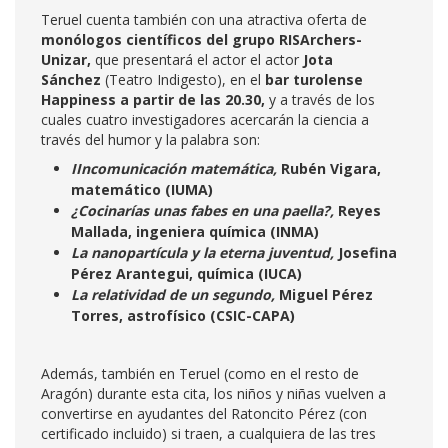
Teruel cuenta también con una atractiva oferta de
monólogos
científicos del grupo RISArchers-
Unizar,
que presentará el actor el actor
Jota
Sánchez
(Teatro Indigesto), en el
bar turolense
Happiness a partir de las 20.30,
y a través de los
cuales cuatro investigadores acercarán la ciencia a
través del humor y la palabra son:
IIncomunicación matemática,
Rubén Vigara,
matemático (IUMA)
¿Cocinarías unas fabes en una paella?,
Reyes
Mallada, ingeniera química (INMA)
La nanopartícula y la eterna juventud,
Josefina
Pérez Arantegui, química (IUCA)
La relatividad de un segundo,
Miguel Pérez
Torres, astrofísico (CSIC-CAPA)
Además, también en Teruel (como en el resto de
Aragón) durante esta cita, los niños y niñas vuelven a
convertirse en ayudantes del Ratoncito Pérez (con
certificado incluido) si traen, a cualquiera de las tres