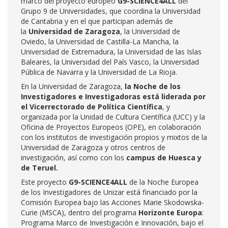
marco del proyecto europeo
G9-SCIENCE4ALL
del
Grupo 9 de Universidades, que coordina la Universidad
de Cantabria y en el que participan además de
la
Universidad de Zaragoza
, la Universidad de
Oviedo, la Universidad de Castilla-La Mancha, la
Universidad de Extremadura, la Universidad de las Islas
Baleares, la Universidad del País Vasco, la Universidad
Pública de Navarra y la Universidad de La Rioja.
En la Universidad de Zaragoza,
la Noche de los
Investigadores e Investigadoras está liderada por
el Vicerrectorado de Política Científica
, y
organizada por la Unidad de Cultura Científica (UCC) y la
Oficina de Proyectos Europeos (OPE), en colaboración
con los institutos de investigación propios y mixtos de la
Universidad de Zaragoza y otros centros de
investigación, así como con los
campus de Huesca y
de Teruel.
Este proyecto
G9-SCIENCE4ALL
de la Noche Europea
de los Investigadores de Unizar está financiado por la
Comisión Europea bajo las Acciones Marie Skodowska-
Curie (MSCA), dentro del programa
Horizonte Europa
:
Programa Marco de Investigación e Innovación, bajo el