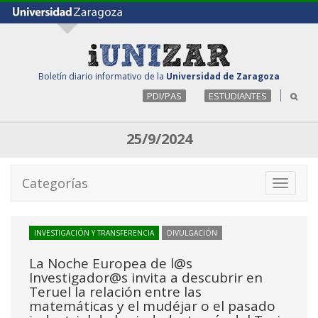
Boletín diario informativo de la
Universidad de Zaragoza
PDI/PAS
ESTUDIANTES
25/9/2024
Categorías
Toggle
navigati
INVESTIGACIÓN Y TRANSFERENCIA
DIVULGACIÓN
La Noche Europea de l@s
Investigador@s invita a descubrir en
Teruel la relación entre las
matemáticas y el mudéjar o el pasado