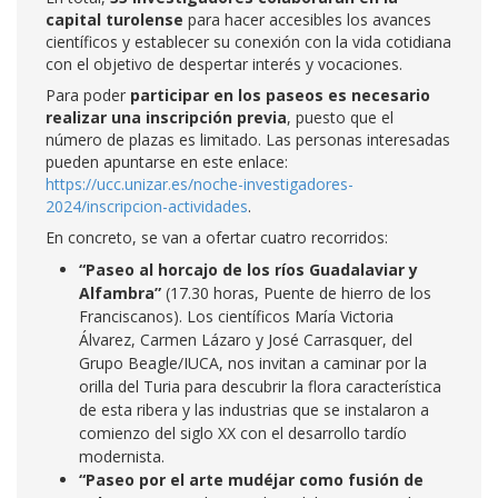
capital turolense
para hacer accesibles los avances
científicos y establecer su conexión con la vida cotidiana
con el objetivo de despertar interés y vocaciones.
Para poder
participar en los paseos es necesario
realizar una inscripción previa
, puesto que el
número de plazas es limitado. Las personas interesadas
pueden apuntarse en este enlace:
https://ucc.unizar.es/noche-investigadores-
2024/inscripcion-actividades
.
En concreto, se van a ofertar cuatro recorridos:
“Paseo al horcajo de los ríos Guadalaviar y
Alfambra”
(17.30 horas, Puente de hierro de los
Franciscanos). Los científicos María Victoria
Álvarez, Carmen Lázaro y José Carrasquer, del
Grupo Beagle/IUCA, nos invitan a caminar por la
orilla del Turia
para descubrir la flora característica
de esta ribera y las industrias que se instalaron a
comienzo del siglo XX con el desarrollo tardío
modernista.
“Paseo por el arte mudéjar como fusión de