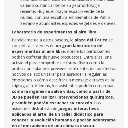
variado sustancialmente su geomorfología
reciente. Hoy es el mayor espacio verde de la
ciudad, con una escultura emblemática de Pablo
Serrano y abundantes especies vegetales y de aves.
Laboratorio de experimentos al aire libre
Paralelamente a estos paseos, la
plaza del Torico
se
convertirá el viernes en
un gran laboratorio de
experimentos al aire libre
, donde los participantes
podrán disfrutar de nueve propuestas. Entre ellas, una
actividad para comprobar de forma física como la
protección solar nos previene, realmente, de los efectos
nocivos del sol; un taller para aprender a regular las
emociones o cómo descifrar un mensaje a través de la
criptografía. Además, los asistentes podrán comprobar
cómo la ingeniería salva vidas, cómo a partir de
3D se pueden realizar intervenciones quirúrgicas,
y también podrán escuchar su corazón
. Los
asistentes disfrutarán de
juegos interactivos
aplicados al arte; de un taller didáctico para
conocer la evolución humana o podrán adentrarse
en el mecanismo de una cámara oscura.