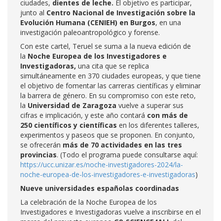
ciudades,
dientes de leche.
El objetivo es participar,
junto al
Centro Nacional de Investigación sobre la
Evolución Humana (CENIEH) en Burgos
, en una
investigación paleoantropológico y forense.
Con este cartel, Teruel se suma a la nueva edición de
la
Noche Europea de los Investigadores e
Investigadoras,
una cita que se replica
simultáneamente en 370 ciudades europeas, y que tiene
el objetivo de fomentar las carreras científicas y eliminar
la barrera de género. En su compromiso con este reto,
la
Universidad de Zaragoza
vuelve a superar sus
cifras e implicación, y este año contará
con más de
250 científicos y científicas
en los diferentes talleres,
experimentos y paseos que se proponen. En conjunto,
se ofrecerán
más de 70 actividades en las tres
provincias
. (Todo el programa puede consultarse aquí:
https://ucc.unizar.es/noche-investigadores-2024/la-
noche-europea-de-los-investigadores-e-investigadoras
)
Nueve universidades españolas coordinadas
La celebración de la Noche Europea de los
Investigadores e Investigadoras vuelve a inscribirse en el