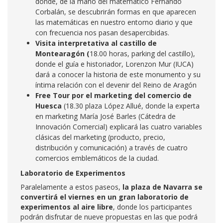
donde, de la mano del matemático Fernando
Corbalán, se descubrirán
formas en que aparecen
las matemáticas en nuestro entorno diario y que
con frecuencia nos pasan desapercibidas.
Visita interpretativa al castillo de
Montearagón (
18.00 horas, parking del castillo),
donde el guía e historiador, Lorenzon Mur (IUCA)
dará a conocer la historia de este monumento y su
íntima relación con el devenir del Reino de Aragón
Free Tour por el marketing del comercio de
Huesca
(18.30 plaza López Allué, donde la experta
en marketing María José Barles (Cátedra de
Innovación Comercial) explicará
las cuatro variables
clásicas del marketing (producto, precio,
distribución y comunicación) a través de cuatro
comercios emblemáticos de la ciudad.
Laboratorio de Experimentos
Paralelamente a estos paseos,
la plaza de Navarra se
convertirá el viernes en un gran laboratorio de
experimentos al aire libre
, donde los participantes
podrán disfrutar de nueve propuestas en las que podrá