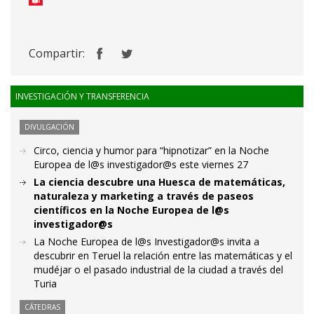
Compartir:
INVESTIGACIÓN Y TRANSFERENCIA
DIVULGACIÓN
Circo, ciencia y humor para “hipnotizar” en la Noche
Europea de l@s investigador@s este viernes 27
La ciencia descubre una Huesca de matemáticas,
naturaleza y marketing a través de paseos
científicos en la Noche Europea de l@s
investigador@s
La Noche Europea de l@s Investigador@s invita a
descubrir en Teruel la relación entre las matemáticas y el
mudéjar o el pasado industrial de la ciudad a través del
Turia
CÁTEDRAS