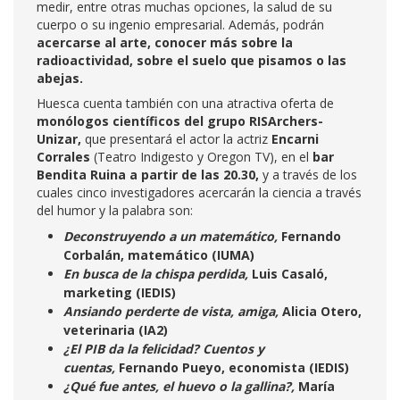
medir, entre otras muchas opciones, la salud de su
cuerpo o su ingenio empresarial. Además, podrán
acercarse al arte, conocer más sobre la
radioactividad, sobre el suelo que pisamos o las
abejas.
Huesca cuenta también con una atractiva oferta de
monólogos
científicos del grupo RISArchers-
Unizar,
que presentará el actor la actriz
Encarni
Corrales
(Teatro Indigesto y Oregon TV), en el
bar
Bendita Ruina a partir de las 20.30,
y a través de los
cuales cinco investigadores acercarán la ciencia a través
del humor y la palabra son:
Deconstruyendo a un matemático,
Fernando
Corbalán, matemático (IUMA)
En busca de la chispa perdida,
Luis Casaló,
marketing (IEDIS)
Ansiando perderte de vista, amiga,
Alicia Otero,
veterinaria (IA2)
¿El PIB da la felicidad? Cuentos y
cuentas,
Fernando Pueyo, economista (IEDIS)
¿Qué fue antes, el huevo o la gallina?,
María