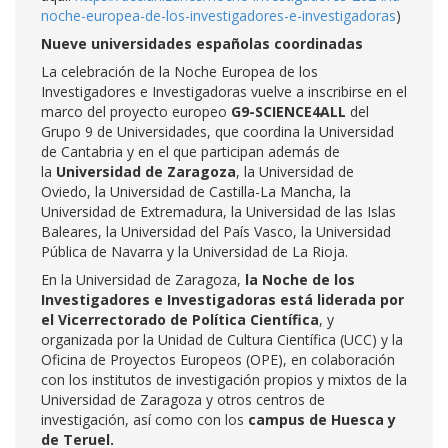
noche-europea-de-los-investigadores-e-investigadoras
)
Nueve universidades españolas coordinadas
La celebración de la Noche Europea de los
Investigadores e Investigadoras vuelve a inscribirse en el
marco del proyecto europeo
G9-SCIENCE4ALL
del
Grupo 9 de Universidades, que coordina la Universidad
de Cantabria y en el que participan además de
la
Universidad de Zaragoza
, la Universidad de
Oviedo, la Universidad de Castilla-La Mancha, la
Universidad de Extremadura, la Universidad de las Islas
Baleares, la Universidad del País Vasco, la Universidad
Pública de Navarra y la Universidad de La Rioja.
En la Universidad de Zaragoza,
la Noche de los
Investigadores e Investigadoras está liderada por
el Vicerrectorado de Política Científica
, y
organizada por la Unidad de Cultura Científica (UCC) y la
Oficina de Proyectos Europeos (OPE), en colaboración
con los institutos de investigación propios y mixtos de la
Universidad de Zaragoza y otros centros de
investigación, así como con los
campus de Huesca y
de Teruel.