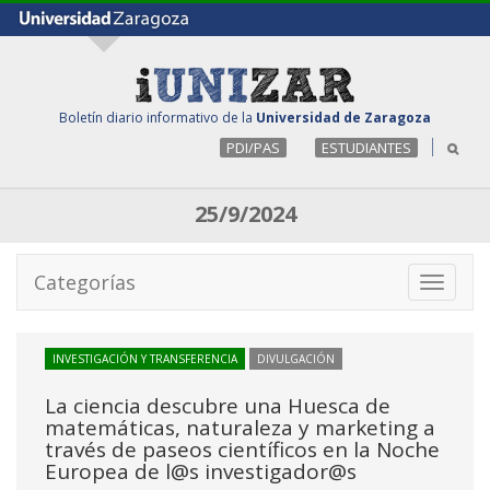
Boletín diario informativo de la
Universidad de Zaragoza
PDI/PAS
ESTUDIANTES
25/9/2024
Categorías
Toggle
navigati
INVESTIGACIÓN Y TRANSFERENCIA
DIVULGACIÓN
La ciencia descubre una Huesca de
matemáticas, naturaleza y marketing a
través de paseos científicos en la Noche
Europea de l@s investigador@s