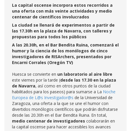
La capital oscense incorpora estos recorridos a
una oferta con más veinte actividades y medio
centenar de científicos involucrados
La ciudad se llenará de experimentos a partir de
las 17.30h en la plaza de Navarra, con talleres y
propuestas para todos los públicos
A las 20.30h, en el Bar Bendita Ruina, comenzará el
humor y la ciencia de los monólogos de cinco
investigadores de RISArchers, presentados por
Encarni Corrales (Oregón TV)
Huesca se convierte en
un laboratorio al aire libre
este viernes por la tarde (
desde las 17.30 en la plaza
de Navarra
, así como en otros puntos de la ciudad
habilitados para los paseos) para sumarse a La
Noche
Europea de L@s Investigador@s
de la Universidad de
Zaragoza, una oferta a la que se une el humor con
divertidos monólogos científicos que podrán disfrutarse
desde las 20.30h en el Bar Bendita Ruina. En total,
medio centenar de investigadores
colaborarán en
la capital oscense para hacer accesibles los avances