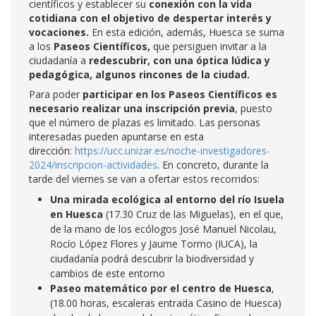
científicos y establecer su
conexión con la vida
cotidiana con el objetivo de despertar interés y
vocaciones.
En esta edición, además, Huesca se suma
a los
Paseos Científicos,
que persiguen invitar a la
ciudadanía a
redescubrir, con una óptica lúdica y
pedagógica, algunos rincones de la ciudad.
Para poder
participar en los Paseos Científicos es
necesario realizar una inscripción previa
, puesto
que el número de plazas es limitado. Las personas
interesadas pueden apuntarse en esta
dirección:
https://ucc.unizar.es/noche-investigadores-
2024/inscripcion-actividades
. En concreto, durante la
tarde del viernes se van a ofertar estos recorridos:
Una mirada ecológica al entorno del río Isuela
en Huesca
(17.30 Cruz de las Miguelas),
en el que,
de la mano de los ecólogos José Manuel Nicolau,
Rocío López Flores y Jaume Tormo (IUCA), la
ciudadanía podrá descubrir la biodiversidad y
cambios de este entorno
Paseo matemático por el centro de Huesca
,
(18.00 horas, escaleras entrada Casino de Huesca)