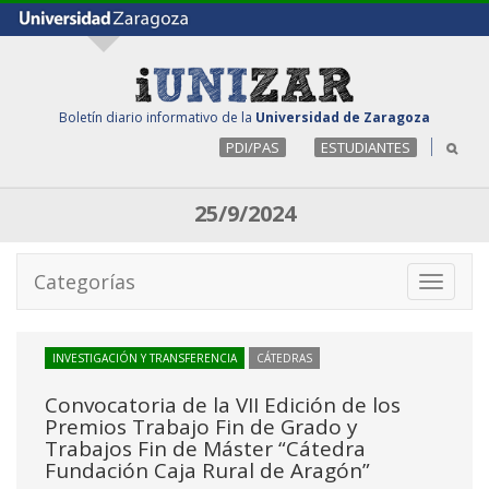
Boletín diario informativo de la
Universidad de Zaragoza
PDI/PAS
ESTUDIANTES
25/9/2024
Categorías
Toggle
navigati
INVESTIGACIÓN Y TRANSFERENCIA
CÁTEDRAS
Convocatoria de la VII Edición de los
Premios Trabajo Fin de Grado y
Trabajos Fin de Máster “Cátedra
Fundación Caja Rural de Aragón”