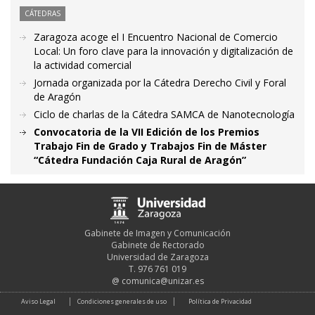
CÁTEDRAS
Zaragoza acoge el I Encuentro Nacional de Comercio
Local: Un foro clave para la innovación y digitalización de
la actividad comercial
Jornada organizada por la Cátedra Derecho Civil y Foral
de Aragón
Ciclo de charlas de la Cátedra SAMCA de Nanotecnología
Convocatoria de la VII Edición de los Premios
Trabajo Fin de Grado y Trabajos Fin de Máster
“Cátedra Fundación Caja Rural de Aragón”
Gabinete de Imagen y Comunicación
Gabinete de Rectorado
Universidad de Zaragoza
T. 976 761 019
@
comunica@unizar.es
Aviso Legal
Condiciones generales de uso
Política de Privacidad