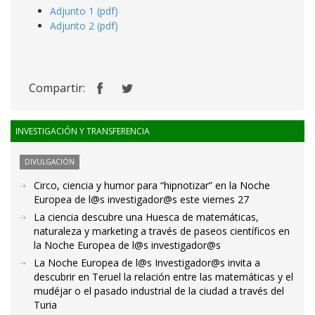
Adjunto 1 (pdf)
Adjunto 2 (pdf)
Compartir:
INVESTIGACIÓN Y TRANSFERENCIA
DIVULGACIÓN
Circo, ciencia y humor para “hipnotizar” en la Noche
Europea de l@s investigador@s este viernes 27
La ciencia descubre una Huesca de matemáticas,
naturaleza y marketing a través de paseos científicos en
la Noche Europea de l@s investigador@s
La Noche Europea de l@s Investigador@s invita a
descubrir en Teruel la relación entre las matemáticas y el
mudéjar o el pasado industrial de la ciudad a través del
Turia