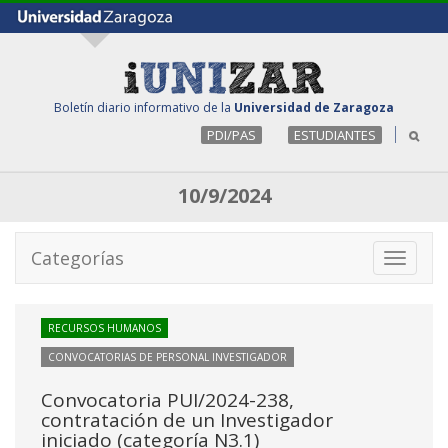
Boletín diario informativo de la
Universidad de Zaragoza
PDI/PAS
ESTUDIANTES
10/9/2024
Categorías
Toggle
navigati
RECURSOS HUMANOS
CONVOCATORIAS DE PERSONAL INVESTIGADOR
Convocatoria PUI/2024-238,
contratación de un Investigador
iniciado (categoría N3.1)