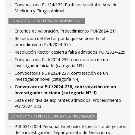
Convocatoria PU/24/139. Profesor sustituto. Área de
Medicina y Cirugía Animal
CONVOCATORIAS DE PERSONAL INVESTIGADOR
Criterios de valoración. Procedimiento PUI/2024-211
Resolución del Rector por la que se pone fin al
procedimiento PUI/2024-075
Resolución Rector desierta falta admitidos PUI/2024-225
Convocatoria PUI/2024-236, contratación de un
Investigador iniciado (categoría N3)
Convocatoria PUI/2024-237, contratación de un
Investigador novel (categoría N4)
Convocatoria PUI/2024-238, contratación de un
Investigador iniciado (categoría N3.1)
Lista definitiva de aspirantes admitidos. Procedimiento
PUI/2024-223
CONVOCATORIAS PTGAS DE APOYO A LA INVESTIGACIÓN
PRI-031/2024 Personal Indefinido. Especialista de gestión
de la investigación. Departamento de Dirección y