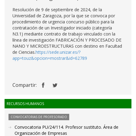
Resolución de 9 de septiembre de 2024, de la
Universidad de Zaragoza, por la que se convoca por
procedimiento de urgencia concurso público para la
contratación de un Investigador iniciado (categoría
N3.1) mediante contrato de trabajo vinculado con la
línea de investigación FABRICACIÓN Y PROCESADO DE
NANO Y MICROESTRUCTURAS con destino en Facultad
de Ciencias.
https://sede.unizar.es/?
app=touz&opcion=mostrar&id=62789
Compartir:
RECURSOS HUMANOS
CONVOCATORIAS DE PROFESORADO
Convocatoria PU/24/114. Profesor sustituto. Área de
Organización de Empresas