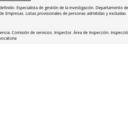
efinido. Especialista de gestión de la investigación. Departamento d
de Empresas. Listas provisionales de personas admitidas y excluidas
encia. Comisión de servicios. Inspector. Área de Inspección. Inspecci
vocatoria