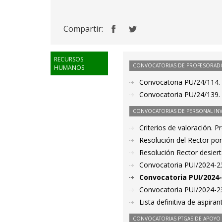
Compartir:
RECURSOS
CONVOCATORIAS DE PROFESORAD
HUMANOS
Convocatoria PU/24/114. 
Convocatoria PU/24/139. P
CONVOCATORIAS DE PERSONAL IN
Criterios de valoración. 
Resolución del Rector por
Resolución Rector desier
Convocatoria PUI/2024-236
Convocatoria PUI/2024-
Convocatoria PUI/2024-238
Lista definitiva de aspir
CONVOCATORIAS PTGAS DE APOYO A