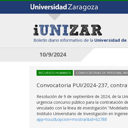
Boletín diario informativo de la
Universidad de
10/9/2024
RECURSOS HUMANOS
CONVOCATORIAS DE PERSONAL IN
Convocatoria PUI/2024-237, contrat
Resolución de 9 de septiembre de 2024, de la Un
urgencia concurso público para la contratación d
vinculado con la línea de investigación “Modelad
Instituto Universitario de Investigación en Ingeni
app=touz&opcion=mostrar&id=62788