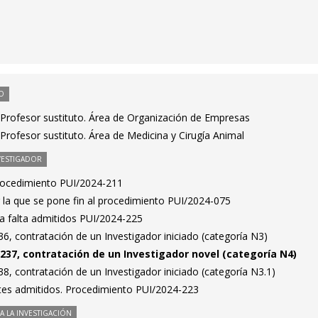
O
Profesor sustituto. Área de Organización de Empresas
rofesor sustituto. Área de Medicina y Cirugía Animal
VESTIGADOR
Procedimiento PUI/2024-211
 la que se pone fin al procedimiento PUI/2024-075
ta falta admitidos PUI/2024-225
, contratación de un Investigador iniciado (categoría N3)
237, contratación de un Investigador novel (categoría N4)
, contratación de un Investigador iniciado (categoría N3.1)
antes admitidos. Procedimiento PUI/2024-223
 LA INVESTIGACIÓN