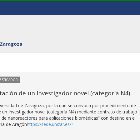
 Zaragoza
VESTIGADOR
ación de un Investigador novel (categoría N4)
iversidad de Zaragoza, por la que se convoca por procedimiento de
e un Investigador novel (categoría N4) mediante contrato de trabajo
o de nanoreactores para aplicaciones biomédicas” con destino en el
ería de Aragón
https://sede.unizar.es/?