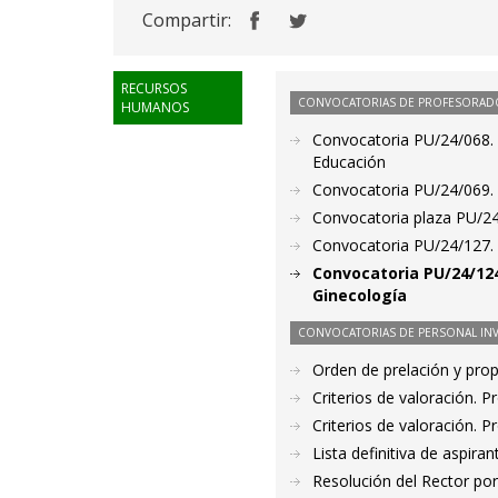
Compartir:
RECURSOS
CONVOCATORIAS DE PROFESORAD
HUMANOS
Convocatoria PU/24/068. 
Educación
Convocatoria PU/24/069. P
Convocatoria plaza PU/24
Convocatoria PU/24/127. P
Convocatoria PU/24/124
Ginecología
CONVOCATORIAS DE PERSONAL IN
Orden de prelación y pro
Criterios de valoración. 
Criterios de valoración. 
Lista definitiva de aspir
Resolución del Rector por