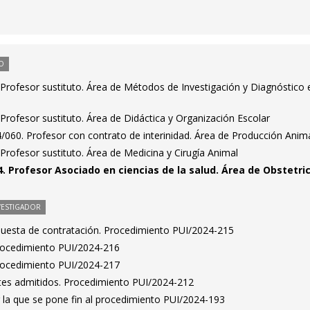
O
Profesor sustituto. Área de Métodos de Investigación y Diagnóstico 
rofesor sustituto. Área de Didáctica y Organización Escolar
/060. Profesor con contrato de interinidad. Área de Producción Anim
rofesor sustituto. Área de Medicina y Cirugía Animal
. Profesor Asociado en ciencias de la salud. Área de Obstetric
VESTIGADOR
puesta de contratación. Procedimiento PUI/2024-215
Procedimiento PUI/2024-216
Procedimiento PUI/2024-217
antes admitidos. Procedimiento PUI/2024-212
 la que se pone fin al procedimiento PUI/2024-193