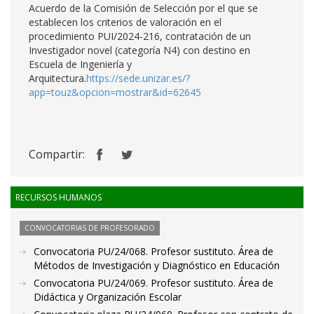
Acuerdo de la Comisión de Selección por el que se
establecen los criterios de valoración en el
procedimiento PUI/2024-216, contratación de un
Investigador novel (categoría N4) con destino en
Escuela de Ingeniería y
Arquitectura.
https://sede.unizar.es/?
app=touz&opcion=mostrar&id=62645
Compartir:
RECURSOS HUMANOS
CONVOCATORIAS DE PROFESORADO
Convocatoria PU/24/068. Profesor sustituto. Área de
Métodos de Investigación y Diagnóstico en Educación
Convocatoria PU/24/069. Profesor sustituto. Área de
Didáctica y Organización Escolar