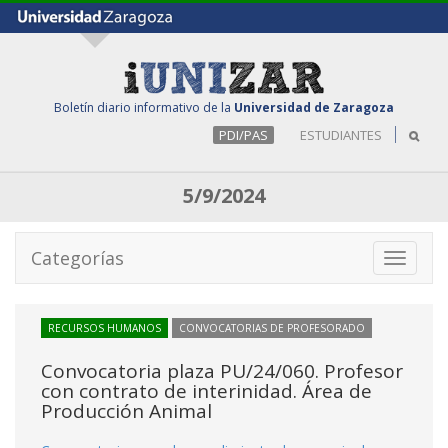
Boletín diario informativo de la
Universidad de Zaragoza
PDI/PAS
ESTUDIANTES
5/9/2024
Categorías
Toggle
navigati
RECURSOS HUMANOS
CONVOCATORIAS DE PROFESORADO
Convocatoria plaza PU/24/060. Profesor
con contrato de interinidad. Área de
Producción Animal