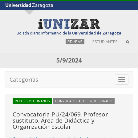
Boletín diario informativo de la
Universidad de Zaragoza
PDI/PAS
ESTUDIANTES
5/9/2024
Categorías
Toggle
navigati
RECURSOS HUMANOS
CONVOCATORIAS DE PROFESORADO
Convocatoria PU/24/069. Profesor
sustituto. Área de Didáctica y
Organización Escolar