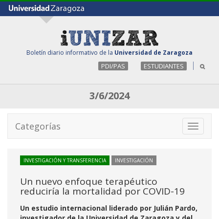
Boletín diario informativo de la
Universidad de Zaragoza
PDI/PAS
ESTUDIANTES
3/6/2024
Categorías
Toggle
navigati
INVESTIGACIÓN Y TRANSFERENCIA
INVESTIGACIÓN
Un nuevo enfoque terapéutico
reduciría la mortalidad por COVID-19
Un estudio internacional liderado por Julián Pardo,
investigador de la Universidad de Zaragoza y del