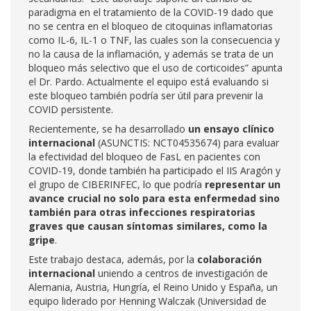
paradigma en el tratamiento de la COVID-19 dado que
no se centra en el bloqueo de citoquinas inflamatorias
como IL-6, IL-1 o TNF, las cuales son la consecuencia y
no la causa de la inflamación, y además se trata de un
bloqueo más selectivo que el uso de corticoides” apunta
el Dr. Pardo. Actualmente el equipo está evaluando si
este bloqueo también podría ser útil para prevenir la
COVID persistente.
Recientemente, se ha desarrollado
un ensayo clínico
internacional
(ASUNCTIS: NCT04535674) para evaluar
la efectividad del bloqueo de FasL en pacientes con
COVID-19, donde también ha participado el IIS Aragón y
el grupo de CIBERINFEC, lo que podría
representar un
avance crucial no solo para esta enfermedad sino
también para otras infecciones respiratorias
graves que causan síntomas similares, como la
gripe
.
Este trabajo destaca, además, por la
colaboración
internacional
uniendo a centros de investigación de
Alemania, Austria, Hungría, el Reino Unido y España, un
equipo liderado por Henning Walczak (Universidad de