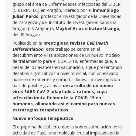
grupo del área de Enfermedades Infecciosas del CIBER
(CIBERINFEC) en Aragón, liderado por el
inmunólogo
Julián Pardo
, profesor e investigador de la Universidad
de Zaragoza y del Instituto de Investigación Sanitaria
Aragón (IIS Aragón) y
Maykel Arias e Iratxe Uranga,
del IIS Aragón.
Publicado en la
prestigiosa revista
Cell Death
Differentiation
, este trabajo se centra en el
descubrimiento y las aplicaciones de un nuevo modelo
de tratamiento para el COVID-19, enfermedad que, a
pesar de los avances en vacunación, sigue presentando
desafíos significativos a nivel mundial, con un elevado
número de muertes y comorbilidades. La investigación
ha sido posible gracias al
desarrollo de un nuevo
virus SARS-CoV-2 adaptado a ratones, cuya
infección imita fielmente la COVID-19 en
humanos, allanando así el camino para nuevas
estrategias terapéuticas.
Nuevo enfoque terapéutico
El equipo ha descubierto que la sobreestimulación de la
actividad de FasL, una molécula crucial implicada en la