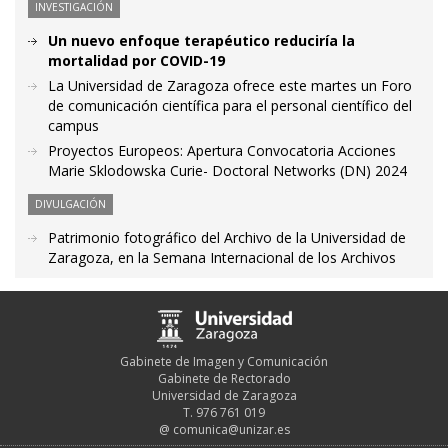
INVESTIGACIÓN
Un nuevo enfoque terapéutico reduciría la
mortalidad por COVID-19
La Universidad de Zaragoza ofrece este martes un Foro
de comunicación científica para el personal científico del
campus
Proyectos Europeos: Apertura Convocatoria Acciones
Marie Sklodowska Curie- Doctoral Networks (DN) 2024
DIVULGACIÓN
Patrimonio fotográfico del Archivo de la Universidad de
Zaragoza, en la Semana Internacional de los Archivos
Gabinete de Imagen y Comunicación
Gabinete de Rectorado
Universidad de Zaragoza
T. 976 761 019
@
comunica@unizar.es