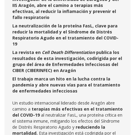
IIS Aragón, abre el camino a terapias más
efectivas, al reducir la inflamación y prevenir el
fallo respiratorio
La neutralización de la proteína FasL, clave para
reducir la mortalidad y el Síndrome de Distrés
Respiratorio Agudo en el tratamiento del COVID-
19
La revista en
Cell Death Differentiation
publica los
resultados de esta investigación,
codirigida por el
grupo del área de Enfermedades Infecciosas del
CIBER (CIBERINFEC) en Aragón
El trabajo marca un hito en la lucha contra la
pandemia y abre nuevas vías para el tratamiento
de enfermedades infecciosas
Un estudio internacional liderado desde Aragón abre
camino a
terapias más efectivas en el tratamiento
del COVID-19
al neutralizar FasL, una proteína crítica en
el sistema inmune, mitigando los efectos del Síndrome
de Distrés Respiratorio Agudo y
reduciendo la
mortalidad.
Esta investigación está codirigida por el