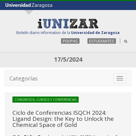
Boletín diario informativo de la
Universidad de Zaragoza
PDI/PAS
ESTUDIANTES
17/5/2024
Categorías
Toggle
navigati
CONGRESOS, CURSOS Y CONFERENCIAS
Ciclo de Conferencias ISQCH 2024:
Ligand Design: the Key to Unlock the
Chemical Space of Gold