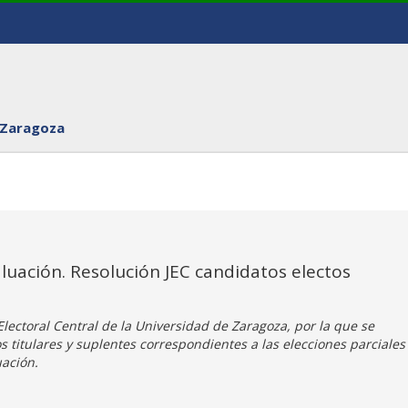
 Zaragoza
luación. Resolución JEC candidatos electos
lectoral Central de la Universidad de Zaragoza, por la que se
s titulares y suplentes correspondientes a las elecciones parciales
uación.