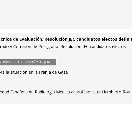
cnica de Evaluación. Resolución JEC candidatos electos defini
rado y Comisión de Postgrado. Resolución JEC candidatos electos
 UNIVERSIDADES ESPAÑOLAS (CRUE)
 la situación en la Franja de Gaza
iedad Española de Radiología Médica al profesor Luis Humberto Ros