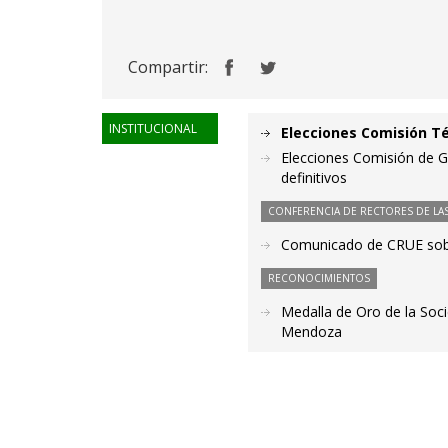
Compartir:
INSTITUCIONAL
Elecciones Comisión Té
Elecciones Comisión de G
definitivos
CONFERENCIA DE RECTORES DE LAS
Comunicado de CRUE sobre
RECONOCIMIENTOS
Medalla de Oro de la Soc
Mendoza