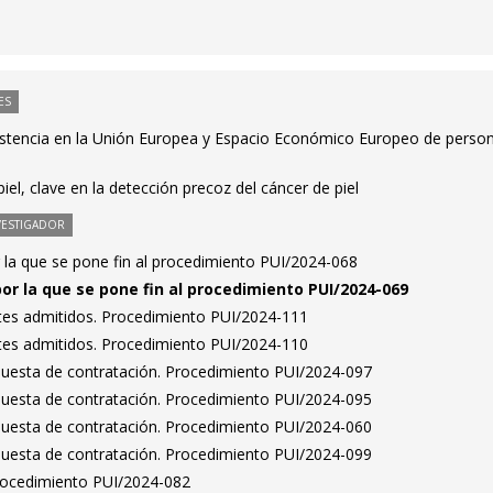
ES
istencia en la Unión Europea y Espacio Económico Europeo de perso
s
iel, clave en la detección precoz del cáncer de piel
VESTIGADOR
 la que se pone fin al procedimiento PUI/2024-068
por la que se pone fin al procedimiento PUI/2024-069
antes admitidos. Procedimiento PUI/2024-111
antes admitidos. Procedimiento PUI/2024-110
puesta de contratación. Procedimiento PUI/2024-097
puesta de contratación. Procedimiento PUI/2024-095
puesta de contratación. Procedimiento PUI/2024-060
puesta de contratación. Procedimiento PUI/2024-099
Procedimiento PUI/2024-082