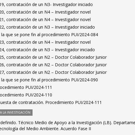
9, contratación de un N3- Investigador iniciado
0, contratación de un N4 – Investigador novel
1, contratación de un N4 – Investigador novel
2, contratación de un N3 – Investigador iniciado
 la que se pone fin al procedimiento PUI/2024-084
3, contratación de un N4 – Investigador novel
4, contratación de un N3 – Investigador iniciado
5, contratación de un N2 – Doctor Colaborador Junior
6, contratación de un N2 – Doctor Colaborador Junior
7, contratación de un N2 – Doctor Colaborador Junior
 la que se pone fin al procedimiento PUI/2024-090
Procedimiento PUI/2024-111
Procedimiento PUI/2024-110
puesta de contratación. Procedimiento PUI/2024-111
 LA INVESTIGACIÓN
ndefinido. Técnico Medio de Apoyo a la Investigación (LB). Departam
Tecnología del Medio Ambiente. Acuerdo Fase II