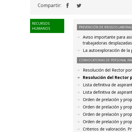
Compartir:
RECURSOS
PREVENCIÓN DE RIESGOS LABORAL
HUMANOS
Aviso importante para as
trabajadoras desplazada
La autoexploración de la p
CONVOCATORIAS DE PERSONAL IN
Resolución del Rector por
Resolución del Rector 
Lista definitiva de aspir
Lista definitiva de aspir
Orden de prelación y pro
Orden de prelación y pro
Orden de prelación y pro
Orden de prelación y pro
Criterios de valoración. 