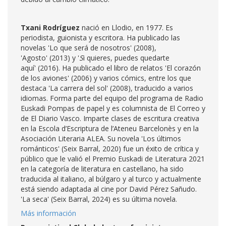
Txani Rodríguez
nació en Llodio, en 1977. Es
periodista, guionista y escritora. Ha publicado las
novelas 'Lo que será de nosotros' (2008),
'Agosto' (2013) y '
S
i quieres, puedes quedarte
aquí' (2016). Ha publicado el libro de relatos 'El corazón
de los aviones' (2006) y varios cómics, entre los que
destaca 'La carrera del sol' (2008), traducido a varios
idiomas. Forma parte del equipo del programa de Radio
Euskadi Pompas de papel y es columnista de El Correo y
de El Diario Vasco. Imparte clases de escritura creativa
en la Escola d’Escriptura de l’Ateneu Barcelonès y en la
Asociación Literaria ALEA. Su novela 'Los últimos
románticos' (Seix Barral, 2020) fue un éxito de crítica y
público que le valió el Premio Euskadi de Literatura 2021
en la categoría de literatura en castellano, ha sido
traducida al italiano, al búlgaro y al turco y actualmente
está siendo adaptada al cine por David Pérez Sañudo.
'La seca' (Seix Barral, 2024) es su última novela.
Más información