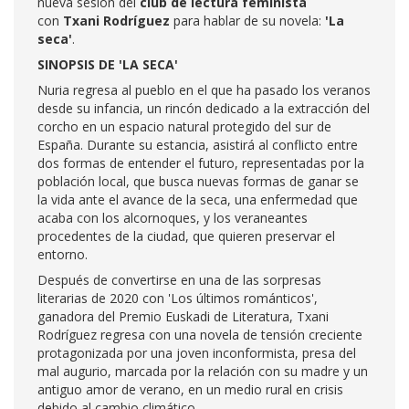
nueva sesión del
club de lectura feminista
con
Txani Rodríguez
para hablar de su novela:
'La
seca'
.
SINOPSIS DE 'LA SECA'
Nuria regresa al pueblo en el que ha pasado los veranos
desde su infancia, un rincón dedicado a la extracción del
corcho en un espacio natural protegido del sur de
España. Durante su estancia, asistirá al conflicto entre
dos formas de entender el futuro, representadas por la
población local, que busca nuevas formas de ganar se
la vida ante el avance de la seca, una enfermedad que
acaba con los alcornoques, y los veraneantes
procedentes de la ciudad, que quieren preservar el
entorno.
Después de convertirse en una de las sorpresas
literarias de 2020 con 'Los últimos románticos',
ganadora del Premio Euskadi de Literatura, Txani
Rodríguez regresa con una novela de tensión creciente
protagonizada por una joven inconformista, presa del
mal augurio, marcada por la relación con su madre y un
antiguo amor de verano, en un medio rural en crisis
debido al cambio climático.