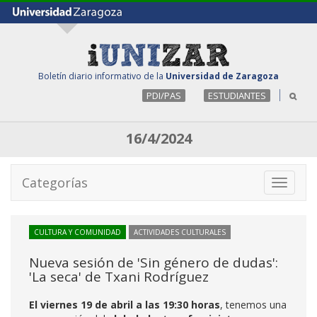
Boletín diario informativo de la
Universidad de Zaragoza
PDI/PAS
ESTUDIANTES
16/4/2024
Categorías
Toggle
navigati
CULTURA Y COMUNIDAD
ACTIVIDADES CULTURALES
Nueva sesión de 'Sin género de dudas':
'La seca' de Txani Rodríguez
El viernes 19 de abril a las 19:30 horas
, tenemos una