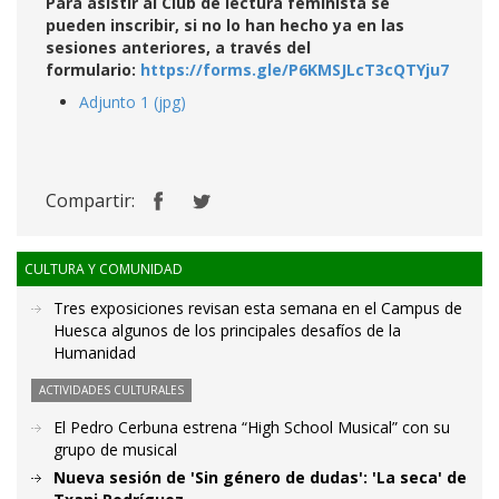
Para asistir al Club de lectura feminista se
pueden inscribir, si no lo han hecho ya en las
sesiones anteriores, a través del
formulario:
https://forms.gle/P6KMSJLcT3cQTYju7
Adjunto 1 (jpg)
Compartir:
CULTURA Y COMUNIDAD
Tres exposiciones revisan esta semana en el Campus de
Huesca algunos de los principales desafíos de la
Humanidad
ACTIVIDADES CULTURALES
El Pedro Cerbuna estrena “High School Musical” con su
grupo de musical
Nueva sesión de 'Sin género de dudas': 'La seca' de