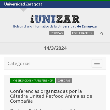
Boletín diario informativo de la
Universidad de Zaragoza
PDI/PAS
ESTUDIANTES
14/3/2024
Categorías
Toggle
navigati
INVESTIGACIÓN Y TRANSFERENCIA
CÁTEDRAS
Conferencias organizadas por la
Cátedra United Petfood Animales de
Compañía