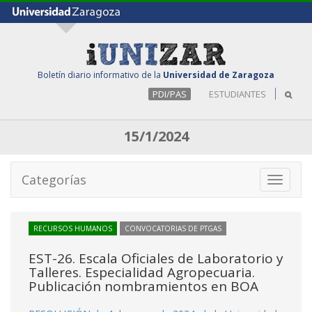
Boletín diario informativo de la
Universidad de Zaragoza
PDI/PAS
ESTUDIANTES
15/1/2024
Categorías
Toggle
navigati
RECURSOS HUMANOS
CONVOCATORIAS DE PTGAS
EST-26. Escala Oficiales de Laboratorio y
Talleres. Especialidad Agropecuaria.
Publicación nombramientos en BOA