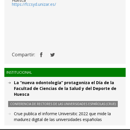
Huesca
https://fccsyd.unizar.es/
Compartir:
INSTITUCIONAL
La “nueva odontología” protagoniza el Día de la
Facultad de Ciencias de la Salud y del Deporte de
Huesca
CONFERENCIA DE RECTORES DE LAS UNIVERSIDADES ESPAÑOLAS (CRUE)
Crue publica el informe Universitic 2022 que mide la
madurez digital de las universidades españolas