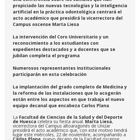
propiciado las nuevas tecnologías y la inteligencia
artificial en la práctica odontológica centrará el
acto académico que presidirá la vicerrectora del
Campus oscense Marta Liesa
La intervención del Coro Universitario y un
reconocimiento a los estudiantes con
expedientes destacados y a docentes que se
jubilan completa el programa
Numerosos representantes institucionales
participarán en esta celebración
La implantación del grado completo de Medicina y
la reforma de las instalaciones que lo acogerán
están entre los aspectos en que trabaja el nuevo
equipo decanal que encabeza Carlos Plana
La
Facultad de Ciencias de la Salud y del Deporte
de Huesca
celebra su fiesta anual.
Marta Liesa
,
vicerrectora del Campus altoaragonés de Unizar
presidirá el acto académico que, con este motivo tendrá
lugar este miércoles, 22 de noviembre, acompañando a
Carlos Plana
, nuevo decano de la Facultad oscense.