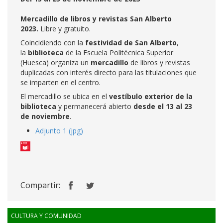
Mercadillo de libros y revistas San Alberto
2023.
Libre y gratuito.
Coincidiendo con la
festividad de San Alberto
,
la
biblioteca
de la Escuela Politécnica Superior
(Huesca) organiza un
mercadillo
de libros y revistas
duplicadas con interés directo para las titulaciones que
se imparten en el centro.
El mercadillo se ubica en el
vestíbulo exterior de la
biblioteca
y permanecerá abierto
desde el 13 al 23
de noviembre
.
Adjunto 1 (jpg)
Compartir:
CULTURA Y COMUNIDAD