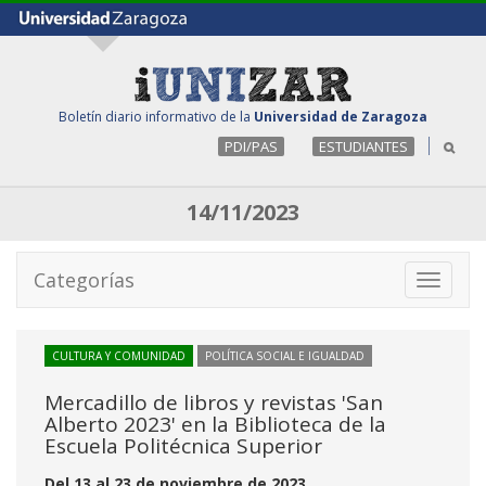
Boletín diario informativo de la
Universidad de Zaragoza
PDI/PAS
ESTUDIANTES
14/11/2023
Categorías
Toggle
navigati
CULTURA Y COMUNIDAD
POLÍTICA SOCIAL E IGUALDAD
Mercadillo de libros y revistas 'San
Alberto 2023' en la Biblioteca de la
Escuela Politécnica Superior
Del 13 al 23 de noviembre de 2023