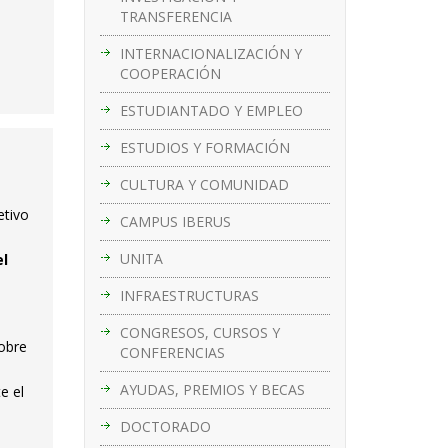
TRANSFERENCIA
INTERNACIONALIZACIÓN Y
COOPERACIÓN
ESTUDIANTADO Y EMPLEO
ESTUDIOS Y FORMACIÓN
CULTURA Y COMUNIDAD
etivo
CAMPUS IBERUS
UNITA
el
INFRAESTRUCTURAS
CONGRESOS, CURSOS Y
sobre
CONFERENCIAS
AYUDAS, PREMIOS Y BECAS
e el
DOCTORADO