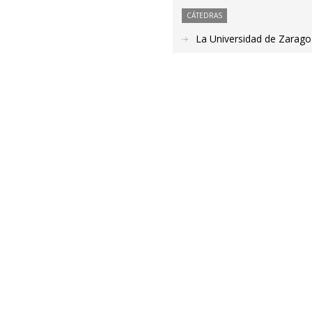
CÁTEDRAS
La Universidad de Zaragoza