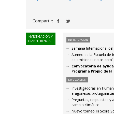
Compartir:
INVESTIGACIÓN Y
INVESTIGACIÓN
TRANSFERENCIA
Semana Internacional del
Ateneo de la Escuela de In
de emisiones netas cero"
Convocatoria de ayuda
Programa Propio de la 
DIVULGACIÓN
Investigadoras en Humani
aragonesas protagonistas e
Preguntas, respuestas y a
cambio climático
Nuevo torneo Hi Score Sc