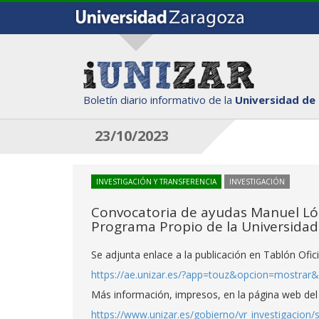
Boletín diario informativo de la
Universidad de
23/10/2023
INVESTIGACIÓN Y TRANSFERENCIA
INVESTIGACIÓN
Convocatoria de ayudas Manuel Lóp
Programa Propio de la Universidad
Se adjunta enlace a la publicación en Tablón Ofic
https://ae.unizar.es/?app=touz&opcion=mostrar
Más información, impresos, en la página web del S
https://www.unizar.es/gobierno/vr_investigacion/