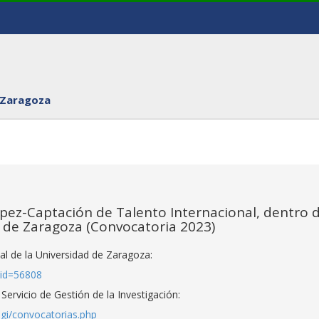
 Zaragoza
ez-Captación de Talento Internacional, dentro d
 de Zaragoza (Convocatoria 2023)
ial de la Universidad de Zaragoza:
&id=56808
ervicio de Gestión de la Investigación:
sgi/convocatorias.php