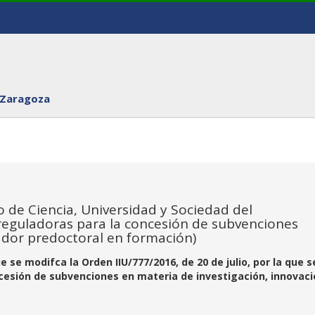
 Zaragoza
de Ciencia, Universidad y Sociedad del
reguladoras para la concesión de subvenciones
ador predoctoral en formación)
e se modifca la Orden IIU/777/2016, de 20 de julio, por la que s
cesión de subvenciones en materia de investigación, innovaci