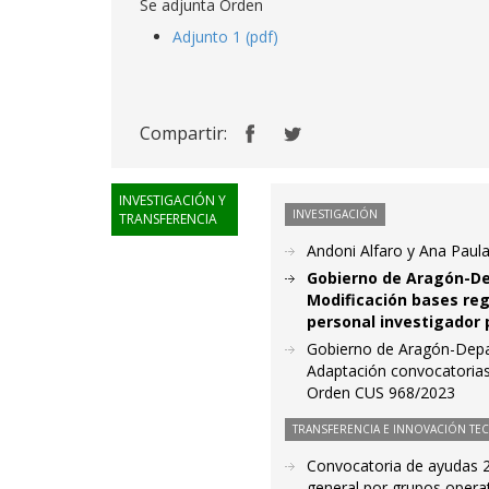
Se adjunta Orden
Adjunto 1 (pdf)
Compartir:
INVESTIGACIÓN Y
INVESTIGACIÓN
TRANSFERENCIA
Andoni Alfaro y Ana Paul
Gobierno de Aragón-De
Modificación bases reg
personal investigador 
Gobierno de Aragón-Depar
Adaptación convocatorias
Orden CUS 968/2023
TRANSFERENCIA E INNOVACIÓN TE
Convocatoria de ayudas 2
general por grupos opera