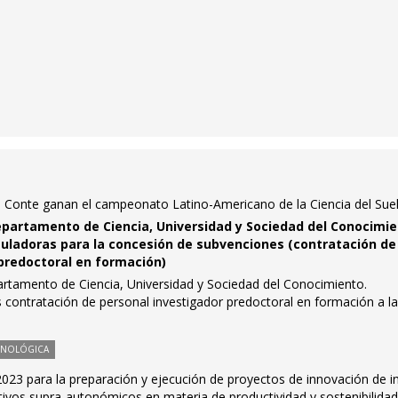
a Conte ganan el campeonato Latino-Americano de la Ciencia del Sue
partamento de Ciencia, Universidad y Sociedad del Conocimie
uladoras para la concesión de subvenciones (contratación de
predoctoral en formación)
tamento de Ciencia, Universidad y Sociedad del Conocimiento.
 contratación de personal investigador predoctoral en formación a l
CNOLÓGICA
023 para la preparación y ejecución de proyectos de innovación de i
tivos supra-autonómicos en materia de productividad y sostenibilida