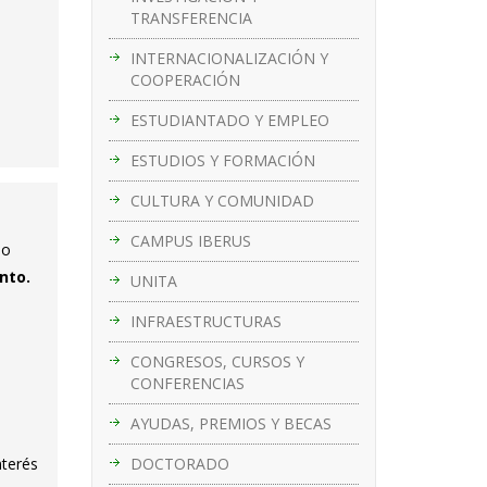
TRANSFERENCIA
INTERNACIONALIZACIÓN Y
COOPERACIÓN
ESTUDIANTADO Y EMPLEO
ESTUDIOS Y FORMACIÓN
CULTURA Y COMUNIDAD
CAMPUS IBERUS
lo
nto.
UNITA
INFRAESTRUCTURAS
CONGRESOS, CURSOS Y
a
CONFERENCIAS
AYUDAS, PREMIOS Y BECAS
DOCTORADO
nterés
d