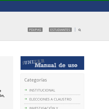
PDI/PAS
ESTUDIANTES
Categorías
INSTITUCIONAL
e
ón,
ELECCIONES A CLAUSTRO
INVESTIGACIÓN Y