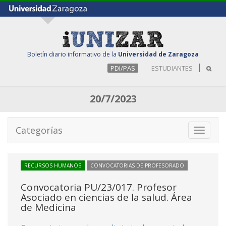
Boletín diario informativo de la
Universidad de Zaragoza
PDI/PAS
ESTUDIANTES
20/7/2023
Categorías
Toggle
navigati
RECURSOS HUMANOS
CONVOCATORIAS DE PROFESORADO
Convocatoria PU/23/017. Profesor
Asociado en ciencias de la salud. Área
de Medicina