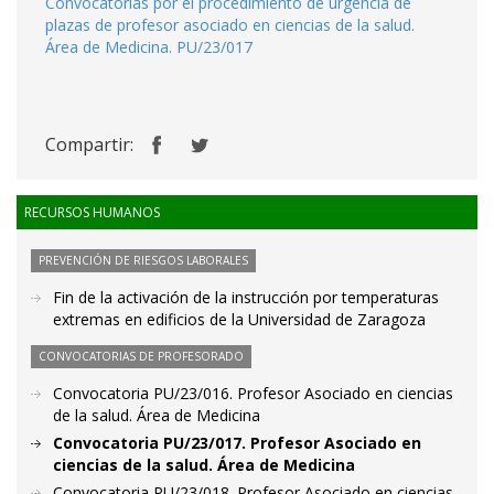
Convocatorias por el procedimiento de urgencia de
plazas de profesor asociado en ciencias de la salud.
Área de Medicina. PU/23/017
Compartir:
RECURSOS HUMANOS
PREVENCIÓN DE RIESGOS LABORALES
Fin de la activación de la instrucción por temperaturas
extremas en edificios de la Universidad de Zaragoza
CONVOCATORIAS DE PROFESORADO
Convocatoria PU/23/016. Profesor Asociado en ciencias
de la salud. Área de Medicina
Convocatoria PU/23/017. Profesor Asociado en
ciencias de la salud. Área de Medicina
Convocatoria PU/23/018. Profesor Asociado en ciencias