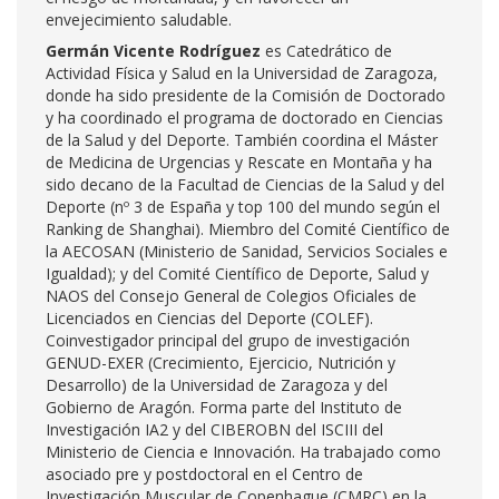
envejecimiento saludable.
Germán Vicente Rodríguez
es Catedrático de
Actividad Física y Salud en la Universidad de Zaragoza,
donde ha sido presidente de la Comisión de Doctorado
y ha coordinado el programa de doctorado en Ciencias
de la Salud y del Deporte. También coordina el Máster
de Medicina de Urgencias y Rescate en Montaña y ha
sido decano de la Facultad de Ciencias de la Salud y del
Deporte (nº 3 de España y top 100 del mundo según el
Ranking de Shanghai). Miembro del Comité Científico de
la AECOSAN (Ministerio de Sanidad, Servicios Sociales e
Igualdad); y del Comité Científico de Deporte, Salud y
NAOS del Consejo General de Colegios Oficiales de
Licenciados en Ciencias del Deporte (COLEF).
Coinvestigador principal del grupo de investigación
GENUD-EXER (Crecimiento, Ejercicio, Nutrición y
Desarrollo) de la Universidad de Zaragoza y del
Gobierno de Aragón. Forma parte del Instituto de
Investigación IA2 y del CIBEROBN del ISCIII del
Ministerio de Ciencia e Innovación. Ha trabajado como
asociado pre y postdoctoral en el Centro de
Investigación Muscular de Copenhague (CMRC) en la