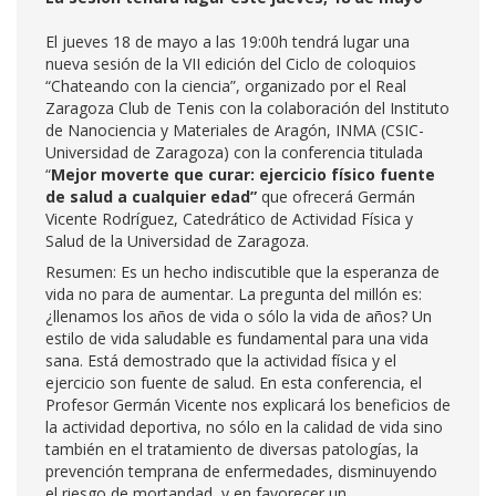
El jueves 18 de mayo a las 19:00h tendrá lugar una
nueva sesión de la VII edición del Ciclo de coloquios
“Chateando con la ciencia”, organizado por el Real
Zaragoza Club de Tenis con la colaboración del Instituto
de Nanociencia y Materiales de Aragón, INMA (CSIC-
Universidad de Zaragoza) con la conferencia titulada
“
Mejor moverte que curar: ejercicio físico fuente
de salud a cualquier edad”
que ofrecerá Germán
Vicente Rodríguez, Catedrático de Actividad Física y
Salud de la Universidad de Zaragoza.
Resumen: Es un hecho indiscutible que la esperanza de
vida no para de aumentar. La pregunta del millón es:
¿llenamos los años de vida o sólo la vida de años? Un
estilo de vida saludable es fundamental para una vida
sana. Está demostrado que la actividad física y el
ejercicio son fuente de salud. En esta conferencia, el
Profesor Germán Vicente nos explicará los beneficios de
la actividad deportiva, no sólo en la calidad de vida sino
también en el tratamiento de diversas patologías, la
prevención temprana de enfermedades, disminuyendo
el riesgo de mortandad, y en favorecer un