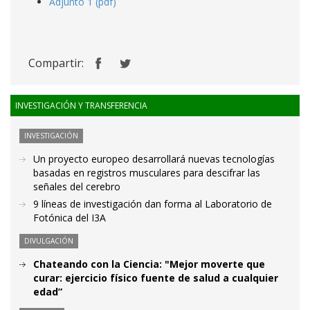
Adjunto 1 (pdf)
Compartir:
INVESTIGACIÓN Y TRANSFERENCIA
INVESTIGACIÓN
Un proyecto europeo desarrollará nuevas tecnologías
basadas en registros musculares para descifrar las
señales del cerebro
9 líneas de investigación dan forma al Laboratorio de
Fotónica del I3A
DIVULGACIÓN
Chateando con la Ciencia: "Mejor moverte que
curar: ejercicio físico fuente de salud a cualquier
edad”