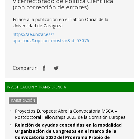
Vicerrectorado de Política Científica
(con corrección de errores)
Enlace a la publicación en el Tablón Oficial de la
Universidad de Zaragoza
https://ae.unizar.es/?
app=touz&opcion=mostrar&id=53076
Compartir:
INVESTIGACIÓN Y TRANSFERENCIA
INVESTIGACIÓN
Proyectos Europeos: Abre la Convocatoria MSCA –
Postdoctoral Fellowships 2023 de la Comisión Europea
Relación de ayudas concedidas en la modalidad
Organización de Congresos en el marco de la
Convocatoria 2022 del Programa Propio de