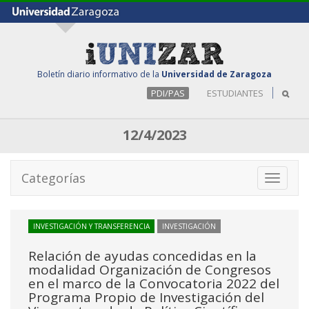
Boletín diario informativo de la
Universidad de Zaragoza
PDI/PAS
ESTUDIANTES
12/4/2023
Categorías
Toggle
navigati
INVESTIGACIÓN Y TRANSFERENCIA
INVESTIGACIÓN
Relación de ayudas concedidas en la
modalidad Organización de Congresos
en el marco de la Convocatoria 2022 del
Programa Propio de Investigación del