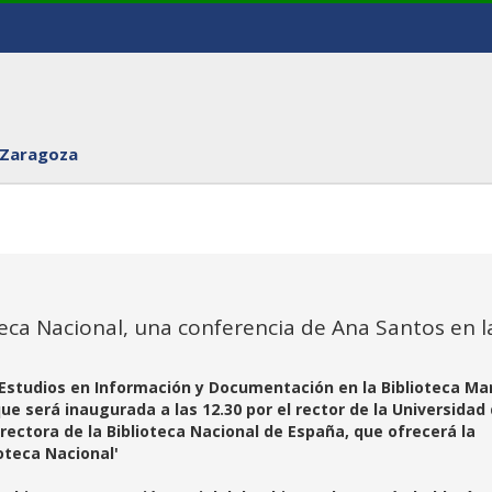
 Zaragoza
teca Nacional, una conferencia de Ana Santos en l
s Estudios en Información y Documentación en la Biblioteca Ma
e será inaugurada a las 12.30 por el rector de la Universidad
rectora de la Biblioteca Nacional de España, que ofrecerá la
ioteca Nacional'