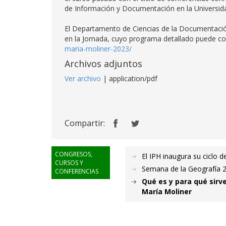
de Información y Documentación en la Universid
El Departamento de Ciencias de la Documentación e
en la Jornada, cuyo programa detallado puede c
maria-moliner-2023/
Archivos adjuntos
Ver archivo
| application/pdf
Compartir:
CONGRESOS,
El IPH inaugura su ciclo d
CURSOS Y
Semana de la Geografía 2
CONFERENCIAS
Qué es y para qué sirv
María Moliner