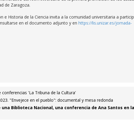
ad de Zaragoza.
 Historia de la Ciencia invita a la comunidad universitaria a partici
onsultarse en el documento adjunto y en
https://lis.unizar.es/jornada-
e conferencias 'La Tribuna de la Cultura'
023. "Envejece en el pueblo": documental y mesa redonda
e una Biblioteca Nacional, una conferencia de Ana Santos en l