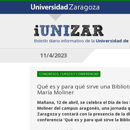
Boletín diario informativo de la
Universidad de
11/4/2023
CONGRESOS, CURSOS Y CONFERENCIAS
Qué es y para qué sirve una Biblio
María Moliner
Mañana, 12 de abril, se celebra el Día de lo
Moliner del campus aragonés, una jornada qu
Zaragoza y contará con la presencia de la di
conferencia 'Qué es y para qué sirve la Bibl