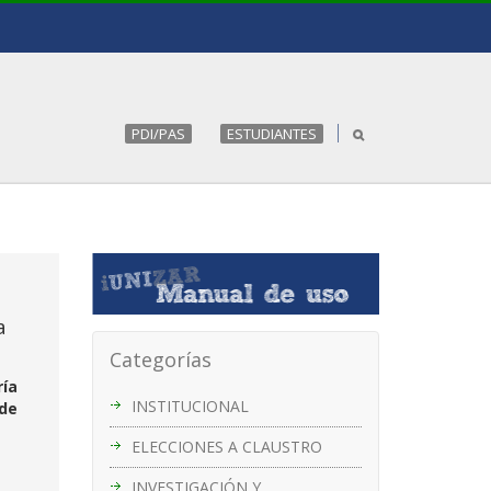
PDI/PAS
ESTUDIANTES
a
Categorías
ría
INSTITUCIONAL
 de
ELECCIONES A CLAUSTRO
INVESTIGACIÓN Y