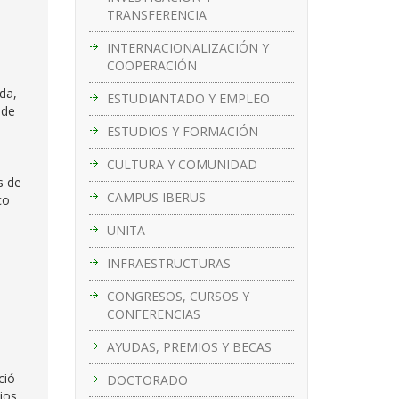
TRANSFERENCIA
INTERNACIONALIZACIÓN Y
COOPERACIÓN
ada,
ESTUDIANTADO Y EMPLEO
 de
ESTUDIOS Y FORMACIÓN
CULTURA Y COMUNIDAD
s de
CAMPUS IBERUS
co
UNITA
INFRAESTRUCTURAS
CONGRESOS, CURSOS Y
CONFERENCIAS
AYUDAS, PREMIOS Y BECAS
ció
DOCTORADO
ios