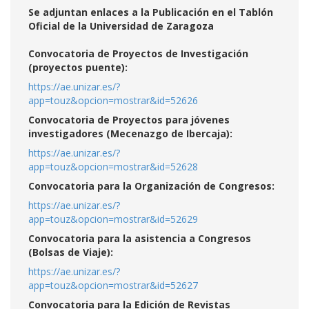
Se adjuntan enlaces a la Publicación en el Tablón
Oficial de la Universidad de Zaragoza
Convocatoria de Proyectos de Investigación
(proyectos puente):
https://ae.unizar.es/?
app=touz&opcion=mostrar&id=52626
Convocatoria de Proyectos para jóvenes
investigadores (Mecenazgo de Ibercaja):
https://ae.unizar.es/?
app=touz&opcion=mostrar&id=52628
Convocatoria para la Organización de Congresos:
https://ae.unizar.es/?
app=touz&opcion=mostrar&id=52629
Co
nvocatoria para la asistencia a Congresos
(Bolsas de Viaje):
https://ae.unizar.es/?
app=touz&opcion=mostrar&id=52627
Convocatoria para la Edición de Revistas