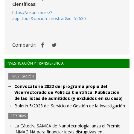
Científicas:
https://ae.unizar.es/?
app=touz&opcion=mostrar&id=52630
Compartir:
INVESTIGACIÓN Y TRANSFERENCIA
INVESTIGACIÓN
Convocatoria 2022 del programa propio del
Vicerrectorado de Política Científica. Publicación
de las listas de admitidos (y excluidos en su caso)
Boletin 5/2023 del Servicio de Gestión de la Investigación
CÁTEDRAS
La Cátedra SAMCA de Nanotecnología lanza el Premio
INMAGINA para financiar ideas disruptivas en