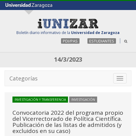
Boletín diario informativo de la
Universidad de Zaragoza
PDI/PAS
ESTUDIANTES
14/3/2023
Categorías
Toggle
navigati
INVESTIGACIÓN Y TRANSFERENCIA
INVESTIGACIÓN
Convocatoria 2022 del programa propio
del Vicerrectorado de Política Científica.
Publicación de las listas de admitidos (y
excluidos en su caso)