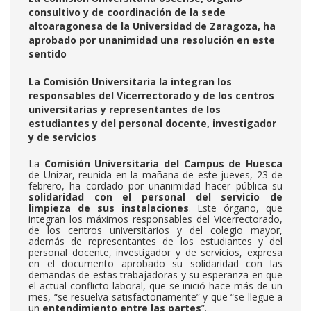
consultivo y de coordinación de la sede
altoaragonesa de la Universidad de Zaragoza, ha
aprobado por unanimidad una resolución en este
sentido
La Comisión Universitaria la integran los
responsables del Vicerrectorado y de los centros
universitarias y representantes de los
estudiantes y del personal docente, investigador
y de servicios
La
Comisión Universitaria del Campus de Huesca
de Unizar, reunida en la mañana de este jueves, 23 de
febrero, ha cordado por unanimidad hacer pública su
solidaridad con el personal del servicio de
limpieza de sus instalaciones
. Este órgano, que
integran los máximos responsables del Vicerrectorado,
de los centros universitarios y del colegio mayor,
además de representantes de los estudiantes y del
personal docente, investigador y de servicios, expresa
en el documento aprobado su solidaridad con las
demandas de estas trabajadoras y su esperanza en que
el actual conflicto laboral, que se inició hace más de un
mes, “se resuelva satisfactoriamente” y que “se llegue a
un
entendimiento entre las partes
”.