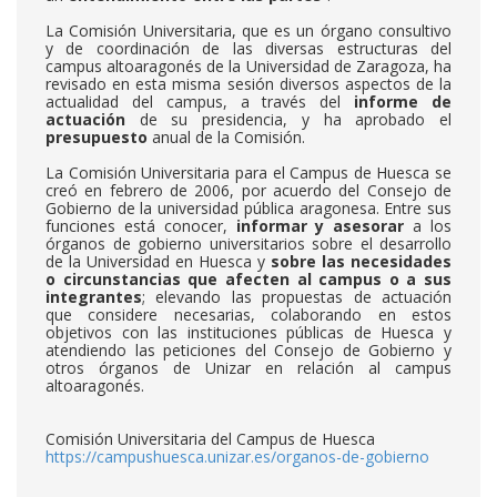
La Comisión Universitaria, que es un órgano consultivo
y de coordinación de las diversas estructuras del
campus altoaragonés de la Universidad de Zaragoza, ha
revisado en esta misma sesión diversos aspectos de la
actualidad del campus, a través del
informe de
actuación
de su presidencia, y ha aprobado el
presupuesto
anual de la Comisión.
La Comisión Universitaria para el Campus de Huesca se
creó en febrero de 2006, por acuerdo del Consejo de
Gobierno de la universidad pública aragonesa. Entre sus
funciones está conocer,
informar y asesorar
a los
órganos de gobierno universitarios sobre el desarrollo
de la Universidad en Huesca y
sobre las necesidades
o circunstancias que afecten al campus o a sus
integrantes
; elevando las propuestas de actuación
que considere necesarias, colaborando en estos
objetivos con las instituciones públicas de Huesca y
atendiendo las peticiones del Consejo de Gobierno y
otros órganos de Unizar en relación al campus
altoaragonés.
Comisión Universitaria del Campus de Huesca
https://campushuesca.unizar.es/organos-de-gobierno