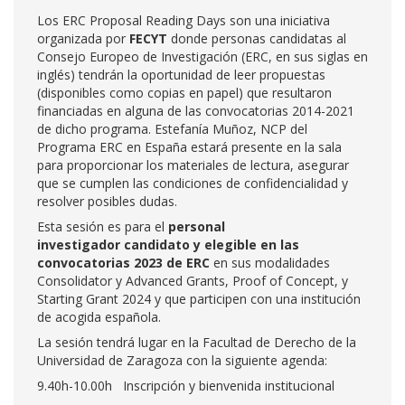
Los ERC Proposal Reading Days son una iniciativa
organizada por
FECYT
donde personas candidatas al
Consejo Europeo de Investigación (ERC, en sus siglas en
inglés) tendrán la oportunidad de leer propuestas
(disponibles como copias en papel) que resultaron
financiadas en alguna de las convocatorias 2014-2021
de dicho programa. Estefanía Muñoz, NCP del
Programa ERC en España estará presente en la sala
para proporcionar los materiales de lectura, asegurar
que se cumplen las condiciones de confidencialidad y
resolver posibles dudas.
Esta sesión es para el
personal
investigador
candidato y elegible en las
convocatorias 2023
de ERC
en sus modalidades
Consolidator y Advanced Grants, Proof of Concept, y
Starting Grant 2024 y que participen con una institución
de acogida española.
La sesión tendrá lugar en la Facultad de Derecho de la
Universidad de Zaragoza con la siguiente agenda:
9.40h-10.00h Inscripción y bienvenida institucional