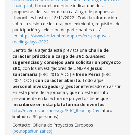
spain-pilot
,
firmar el acuerdo e indicar qué dos
propuestas desea leer de un catálogo de propuestas
disponibles hasta el 18/11/2022. Toda la información
sobre la sesión de lectura, procedimiento, requisitos de
participación y selección de participantes está
en
https://www.horizonteeuropa.es/erc-proposal-
reading-days-2022
.
Dentro de la agenda está prevista una
Charla de
carácter práctico a cargo de
ERC Grantees
:
sugerencias y consejos para solicitar un proyecto
ERC,
con los investigadores de UNIZAR
Jesús
Santamaría
(ERC-2016-ADG) e
Irene Pérez
(ERC-
2021-COG)
con carácter abierto
. Todo aquel
personal investigador y gestor
interesado en asistir
en esta parte de la jornada y que no esté inscrito
previamente en la lectura de proyectos tiene que
inscribirse en esta plataforma de eventos
http://eventos.unizar.es/go/ERC_ReadingDay
(aforo
limitado a 30 personas).
Contacto: Oficina de Proyectos Europeos
(
peuropa@unizar.es
)