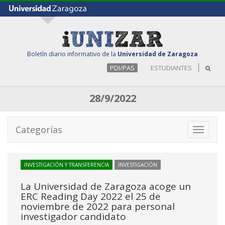
Boletín diario informativo de la
Universidad de Zaragoza
PDI/PAS
ESTUDIANTES
28/9/2022
Categorías
Toggle
navigati
INVESTIGACIÓN Y TRANSFERENCIA
INVESTIGACIÓN
La Universidad de Zaragoza acoge un
ERC Reading Day 2022 el 25 de
noviembre de 2022 para personal
investigador candidato