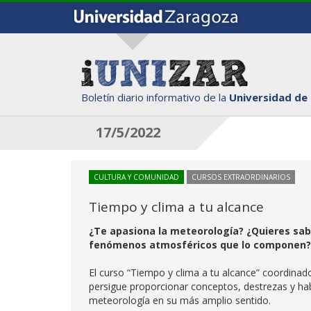
Boletín diario informativo de la
Universidad de
17/5/2022
CULTURA Y COMUNIDAD
CURSOS EXTRAORDINARIOS
Tiempo y clima a tu alcance
¿Te apasiona la meteorología? ¿Quieres sab
fenómenos atmosféricos que lo componen?
El curso “Tiempo y clima a tu alcance” coordina
persigue proporcionar conceptos, destrezas y habi
meteorología en su más amplio sentido.