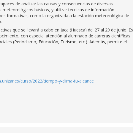
paces de analizar las causas y consecuencias de diversas
s meteorológicos básicos, y utilizar técnicas de información
ones formativas, como la organizada a la estación meteorológica de
.
ctivas que se llevará a cabo en Jaca (Huesca) del 27 al 29 de junio. E
ocimiento, con especial atención al alumnado de carreras científicas
sociales (Periodismo, Educación, Turismo, etc.). Además, permite el
os.unizar.es/curso/2022/tiempo-y-clima-tu-alcance