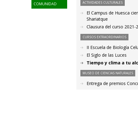
ACTIVIDADES CULTURALES
COMUNIDAD
El Campus de Huesca cier
Shariatque
Clausura del curso 2021-2
CURSOS EXTRAORDINARIOS
II Escuela de Biología Cel
El Siglo de las Luces
Tiempo y clima a tu al
MUSEO DE CIENCIAS NATURALES
Entrega de premios Concu