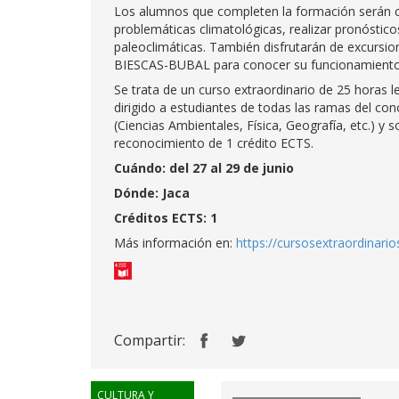
Los alumnos que completen la formación serán ca
problemáticas climatológicas, realizar pronóstico
paleoclimáticas. También disfrutarán de excursi
BIESCAS-BUBAL para conocer su funcionamiento
Se trata de un curso extraordinario de 25 horas le
dirigido a estudiantes de todas las ramas del con
(Ciencias Ambientales, Física, Geografía, etc.) y 
reconocimiento de 1 crédito ECTS.
Cuándo: del 27 al 29 de junio
Dónde: Jaca
Créditos ECTS: 1
Más información en:
https://cursosextraordinari
Compartir:
CULTURA Y