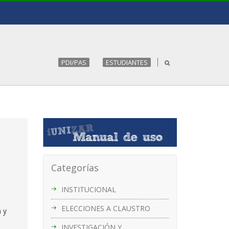
PDI/PAS
ESTUDIANTES
Categorías
INSTITUCIONAL
ELECCIONES A CLAUSTRO
a y
INVESTIGACIÓN Y