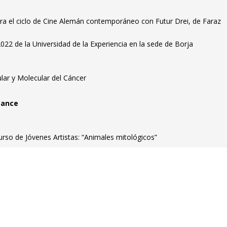
ra el ciclo de Cine Alemán contemporáneo con Futur Drei, de Faraz
022 de la Universidad de la Experiencia en la sede de Borja
ular y Molecular del Cáncer
cance
rso de Jóvenes Artistas: “Animales mitológicos”