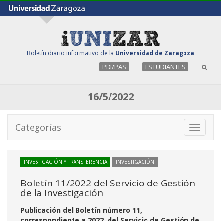
Boletín diario informativo de la
Universidad de Zaragoza
PDI/PAS
ESTUDIANTES
16/5/2022
Categorías
Toggle
navigati
INVESTIGACIÓN Y TRANSFERENCIA
INVESTIGACIÓN
Boletín 11/2022 del Servicio de Gestión
de la Investigación
Publicación del Boletín número 11,
correspondiente a 2022, del Servicio de Gestión de